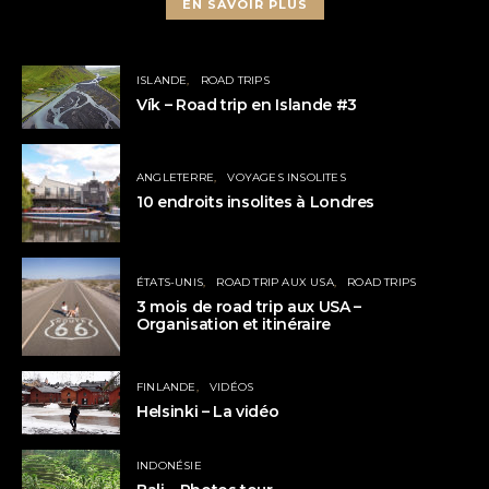
EN SAVOIR PLUS
ISLANDE
ROAD TRIPS
Vík – Road trip en Islande #3
ANGLETERRE
VOYAGES INSOLITES
10 endroits insolites à Londres
ÉTATS-UNIS
ROAD TRIP AUX USA
ROAD TRIPS
3 mois de road trip aux USA –
Organisation et itinéraire
FINLANDE
VIDÉOS
Helsinki – La vidéo
INDONÉSIE