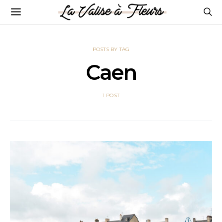
POSTS BY TAG
Caen
1 POST