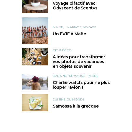
Voyage olfactif avec
Odyscent de Scentys
MALTE
MARIAGE, VOYAGE
Un EVJF à Malte
DIY & DÉCO
4 idées pour transformer
vos photos de vacances
en objets souvenir
DANS NOTRE VALISE
MODE
Charlie watch, pour ne plus
louper l’avion !
CUISINE DU MONDE
Samossa à la grecque