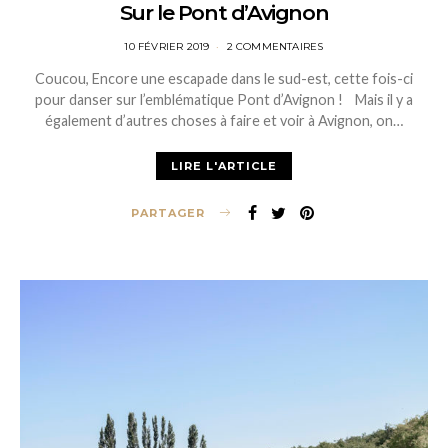
Sur le Pont d’Avignon
POSTED
10 FÉVRIER 2019
2 COMMENTAIRES
ON
Coucou, Encore une escapade dans le sud-est, cette fois-ci
pour danser sur l’emblématique Pont d’Avignon ! Mais il y a
également d’autres choses à faire et voir à Avignon, on…
LIRE L'ARTICLE
PARTAGER