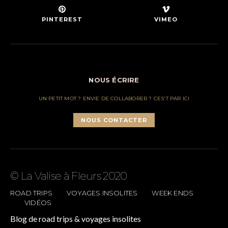
PINTEREST
VIMEO
NOUS ÉCRIRE
UN PETIT MOT ? ENVIE DE COLLABORER ? CES'T PAR ICI
NOUS CONTACTER
© La Valise à Fleurs 2020
ROAD TRIPS
VOYAGES INSOLITES
WEEK ENDS
VIDÉOS
Blog de road trips & voyages insolites