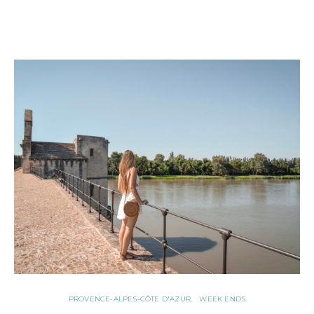
PROVENCE-ALPES-CÔTE D'AZUR
WEEK ENDS