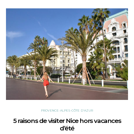
PROVENCE-ALPES-CÔTE D'AZUR
5 raisons de visiter Nice hors vacances
d’été