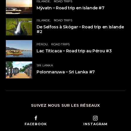
ISLANDE
ROAD TRIPS
Mývatn – Road trip en Islande #7
ISLANDE
ROAD TRIPS
De Selfoss à Skógar – Road trip en Islande
#2
PÉROU
ROAD TRIPS
Lac Titicaca – Road trip au Pérou #3
SRI LANKA
Polonnaruwa – Sri Lanka #7
SUIVEZ NOUS SUR LES RÉSEAUX
FACEBOOK
INSTAGRAM