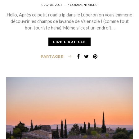
POSTED
5 AVRIL 2021
7 COMMENTAIRES
ON
Hello, Après ce petit road trip dans le Luberon on vous emmène
découvrir les champs de lavande de Valensole ! (comme tout
bon touriste haha). Même si c’est un endroit…
LIRE L'ARTICLE
PARTAGER