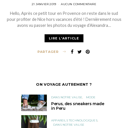
POSTED
21 JANVIER 2019
AUCUN COMMENTAIRE
ON
Hello, Après ce petit tour en Provence on reste dans le sud
pour profiter de Nice hors vacances d’été ! Dernièrement nous
avons vu passer les photos du voyage d’Alexandra…
LIRE L'ARTICLE
PARTAGER
ON VOYAGE AUTREMENT ?
DANS NOTRE VALISE
MODE
Perus, des sneakers made
in Peru
APPAREILS TECHNOLOGIQUES
DANS NOTRE VALISE