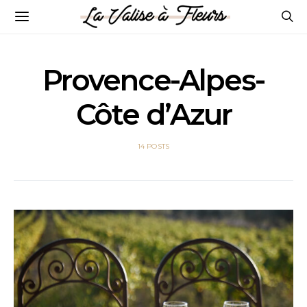
Provence-Alpes-
Côte d’Azur
14 POSTS