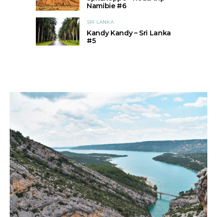
Namibie #6
SRI LANKA
Kandy Kandy – Sri Lanka
#5