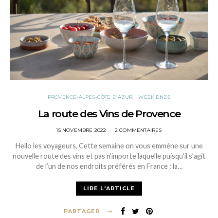
PROVENCE-ALPES-CÔTE D'AZUR
WEEK ENDS
La route des Vins de Provence
POSTED
15 NOVEMBRE 2022
2 COMMENTAIRES
ON
Hello les voyageurs, Cette semaine on vous emmène sur une
nouvelle route des vins et pas n’importe laquelle puisqu’il s’agit
de l’un de nos endroits préférés en France : la…
LIRE L'ARTICLE
PARTAGER