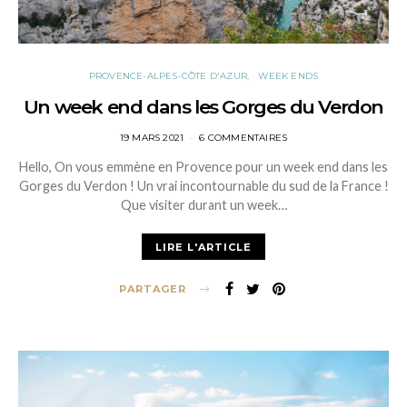
PROVENCE-ALPES-CÔTE D'AZUR
WEEK ENDS
Un week end dans les Gorges du Verdon
POSTED
19 MARS 2021
6 COMMENTAIRES
ON
Hello, On vous emmène en Provence pour un week end dans les
Gorges du Verdon ! Un vrai incontournable du sud de la France !
Que visiter durant un week…
LIRE L'ARTICLE
PARTAGER