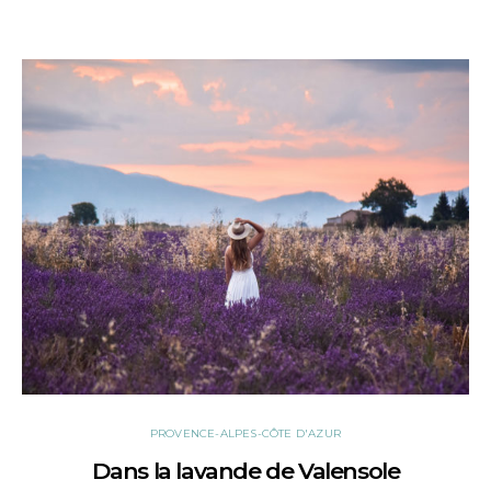
PROVENCE-ALPES-CÔTE D'AZUR
Dans la lavande de Valensole