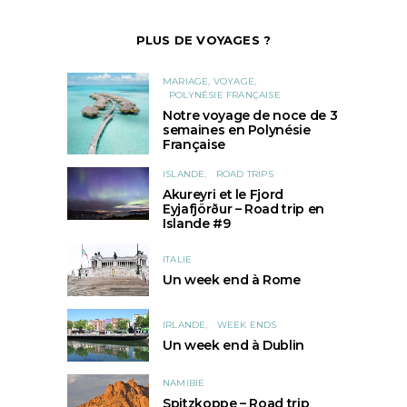
PLUS DE VOYAGES ?
MARIAGE, VOYAGE
POLYNÉSIE FRANÇAISE
Notre voyage de noce de 3
semaines en Polynésie
Française
ISLANDE
ROAD TRIPS
Akureyri et le Fjord
Eyjafjörður – Road trip en
Islande #9
ITALIE
Un week end à Rome
IRLANDE
WEEK ENDS
Un week end à Dublin
NAMIBIE
Spitzkoppe – Road trip