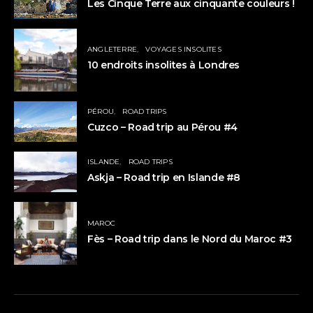
Les Cinque Terre aux cinquante couleurs !
ANGLETERRE
VOYAGES INSOLITES
10 endroits insolites à Londres
PÉROU
ROAD TRIPS
Cuzco – Road trip au Pérou #4
ISLANDE
ROAD TRIPS
Askja – Road trip en Islande #8
MAROC
Fès – Road trip dans le Nord du Maroc #3