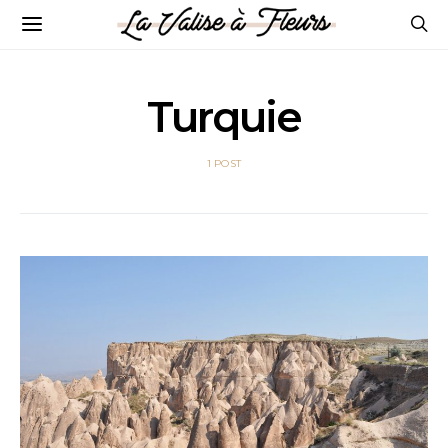
Turquie
1 POST