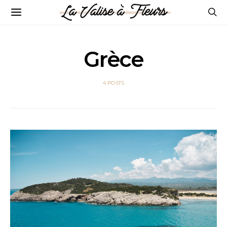
Grèce
4 POSTS