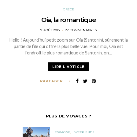
GRÈCE
Oia, la romantique
POSTED
7 AOÛT 2015
22 COMMENTAIRES
ON
Hello ! Aujourd’hui petit zoom sur Oia (Santorin), sûrement la
partie de l’île qui offre la plus belle vue. Pour moi, Oia est
l’endroit le plus romantique de Santorin, on…
LIRE L'ARTICLE
PARTAGER
PLUS DE VOYAGES ?
ESPAGNE
WEEK ENDS