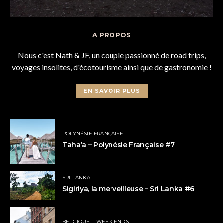
A PROPOS
Nous c'est Nath & JF, un couple passionné de road trips,
voyages insolites, d'écotourisme ainsi que de gastronomie !
EN SAVOIR PLUS
POLYNÉSIE FRANÇAISE
Taha’a – Polynésie Française #7
SRI LANKA
Sigiriya, la merveilleuse – Sri Lanka #6
BELGIQUE
WEEK ENDS