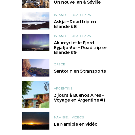
Un nouvel an à Séville
ISLANDE
ROAD TRIPS
Askja – Road trip en
Islande #8
ISLANDE
ROAD TRIPS
Akureyri et le Fjord
Eyjafjörður – Road trip en
Islande #9
GRÈCE
Santorin en 5 transports
ARGENTINE
3 jours à Buenos Aires –
Voyage en Argentine #1
NAMIBIE
VIDÉOS
La Namibie en vidéo