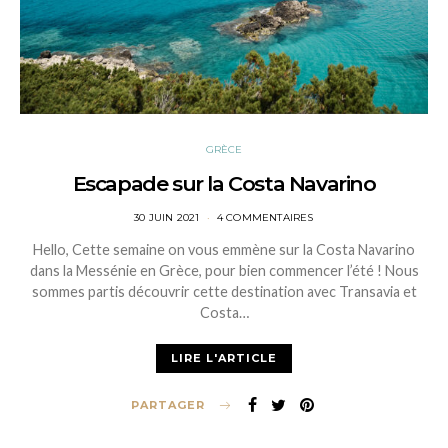
GRÈCE
Escapade sur la Costa Navarino
POSTED
30 JUIN 2021
4 COMMENTAIRES
ON
Hello, Cette semaine on vous emmène sur la Costa Navarino
dans la Messénie en Grèce, pour bien commencer l’été ! Nous
sommes partis découvrir cette destination avec Transavia et
Costa…
LIRE L'ARTICLE
PARTAGER