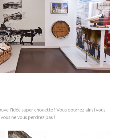
ouve l’idée super chouette ! Vous pourrez ainsi vous
, vous ne vous perdrez pas !