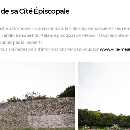
 de sa Cité Épiscopale
iche patrimoine. En arrivant dans la ville vous remarquerez ses
rem
i
Jardin Bossuet
du
Palais épiscopal
de Meaux. Il faut ensuite al
urrez pas la louper !)
 vous souhaitez plus d’informations rendez-vous sur
www.ville-meau