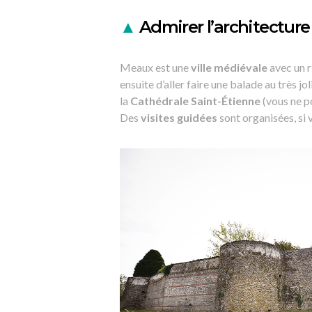
▲
Admirer l’architecture
Meaux est une
ville médiévale
avec un r
ensuite d’aller faire une balade au très jol
la
Cathédrale Saint-Étienne
(vous ne po
Des
visites guidées
sont organisées, si