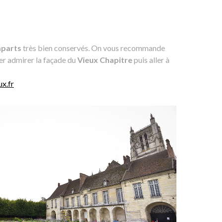
parts
très bien conservés. On vous recommande
ler admirer la façade du
Vieux Chapitre
puis aller à
x.fr