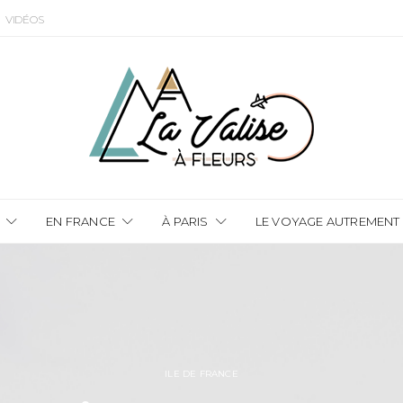
VIDÉOS
EN FRANCE
À PARIS
LE VOYAGE AUTREMENT
ILE DE FRANCE