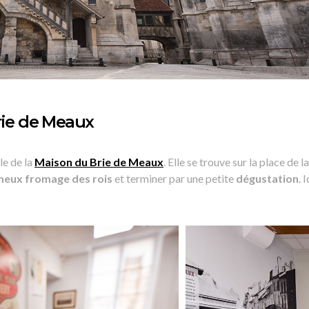
Brie de Meaux
le de la
Maison du Brie de Meaux
. Elle se trouve sur la place de 
ameux fromage des rois
et terminer par une petite
dégustation
. 