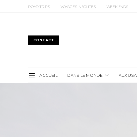
ROAD TRIPS
VOYAGES INSOLITES
WEEK ENDS
CONTACT
ACCUEIL
DANS LE MONDE
AUX USA