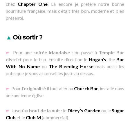
chez
Chapter One
. Là encore je préfère notre bonne
nourriture française, mais c’était très bon, moderne et bien
présenté.
▲
Où sortir ?
➳
Pour une
soirée irlandaise
: on passe à
Temple Bar
district
pour le trip. Ensuite direction le
Hogan’s
, the
Bar
With No Name
ou
The Bleeding Horse
mais aussi les
pubs que je vous ai conseillés juste au dessus.
➳
Pour l’
originalité
il faut aller au
Church Bar
, installé dans
une ancienne église.
➳
Jusqu’au
bout de la nuit
: le
Dicey’s Garden
ou le
Sugar
Club
et le
Club M
(commercial).