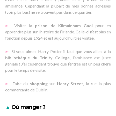
ambiance. Cependant la plupart de mes bonnes adresses
(voir plus bas) ne se trouvent pas dans ce quartier.
➳
Visiter la
prison de Kilmainham Gaol
pour en
apprendre plus sur l’histoire de l’Irlande. Celle-ci n’est plus en
fonction depuis 1924 et est aujourd’hui très visitée.
➳
Si vous aimez Harry Potter il faut que vous alliez à la
bibliothèque du Trinity College
, l’ambiance est juste
géniale ! J’ai cependant trouvé que l’entrée est un peu chère
pour le temps de visite.
➳
Faire du
shopping
sur
Henry Street
, la rue la plus
commerçante de Dublin.
▲
Où manger ?