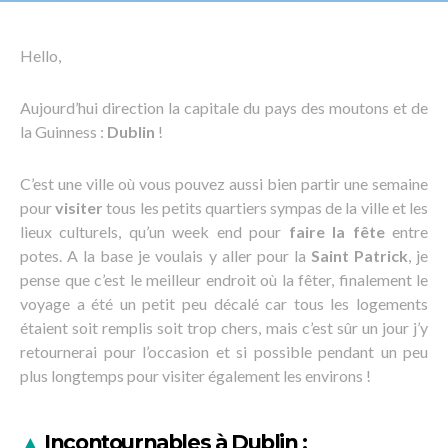
Hello,
Aujourd’hui direction la capitale du pays des moutons et de
la Guinness :
Dublin
!
C’est une ville où vous pouvez aussi bien partir une semaine
pour
visiter
tous les petits quartiers sympas de la ville et les
lieux culturels, qu’un week end pour
faire la fête
entre
potes. A la base je voulais y aller pour la
Saint Patrick
, je
pense que c’est le meilleur endroit où la fêter, finalement le
voyage a été un petit peu décalé car tous les logements
étaient soit remplis soit trop chers, mais c’est sûr un jour j’y
retournerai pour l’occasion et si possible pendant un peu
plus longtemps pour visiter également les environs !
▲
Incontournables à Dublin :