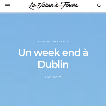
IRLANDE
WEEK ENDS
Un week end à
Dublin
POSTED
2 MARS 2017
ON