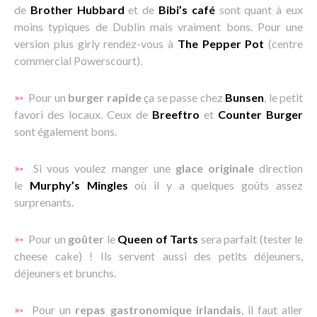
de
Brother Hubbard
et de
Bibi’s café
sont quant à eux
moins typiques de Dublin mais vraiment bons. Pour une
version plus girly rendez-vous à
The Pepper Pot
(centre
commercial Powerscourt).
➳
Pour un
burger rapide
ça se passe chez
Bunsen
, le petit
favori des locaux. Ceux de
Breeftro
et
Counter Burger
sont également bons.
➳
Si vous voulez manger une
glace originale
direction
le
Murphy’s Mingles
où il y a quelques goûts assez
surprenants.
➳
Pour un
goûter
le
Queen of Tarts
sera parfait (tester le
cheese cake) ! Ils servent aussi des petits déjeuners,
déjeuners et brunchs.
➳
Pour un
repas gastronomique irlandais
, il faut aller