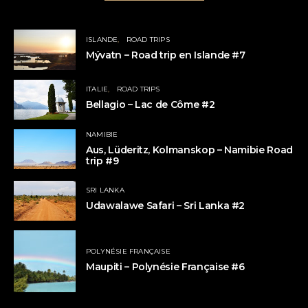
ISLANDE
ROAD TRIPS
Mývatn – Road trip en Islande #7
ITALIE
ROAD TRIPS
Bellagio – Lac de Côme #2
NAMIBIE
Aus, Lüderitz, Kolmanskop – Namibie Road
trip #9
SRI LANKA
Udawalawe Safari – Sri Lanka #2
POLYNÉSIE FRANÇAISE
Maupiti – Polynésie Française #6