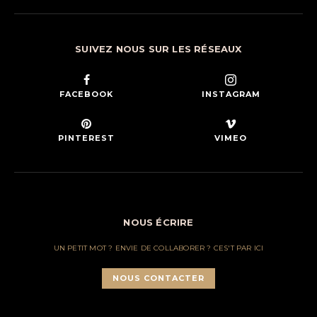
SUIVEZ NOUS SUR LES RÉSEAUX
FACEBOOK
INSTAGRAM
PINTEREST
VIMEO
NOUS ÉCRIRE
UN PETIT MOT ? ENVIE DE COLLABORER ? CES'T PAR ICI
NOUS CONTACTER