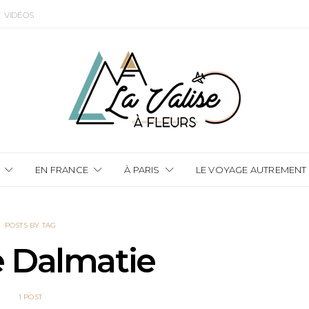
VIDÉOS
EN FRANCE
À PARIS
LE VOYAGE AUTREMENT
POSTS BY TAG
e Dalmatie
1 POST