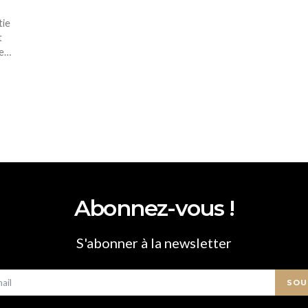
tie
t
de…
Abonnez-vous !
S'abonner à la newsletter
SOU