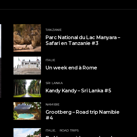
TANZANIE
Parc National du Lac Manyara –
Safari en Tanzanie #3
ITALIE
Un week end à Rome
SRI LANKA
Kandy Kandy – Sri Lanka #5
NAMIBIE
Grootberg – Road trip Namibie
#4
ITALIE
ROAD TRIPS