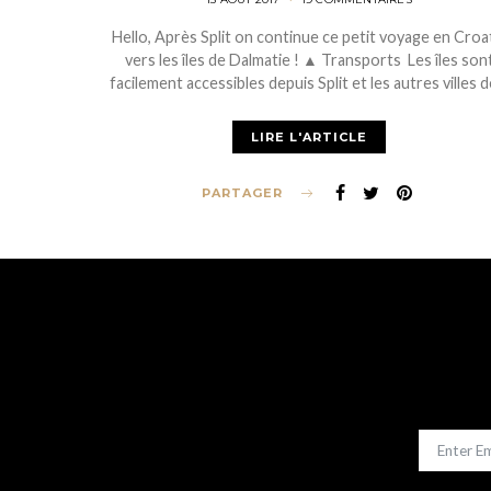
ON
Hello, Après Split on continue ce petit voyage en Croa
vers les îles de Dalmatie ! ▲ Transports Les îles son
facilement accessibles depuis Split et les autres villes 
LIRE L'ARTICLE
PARTAGER