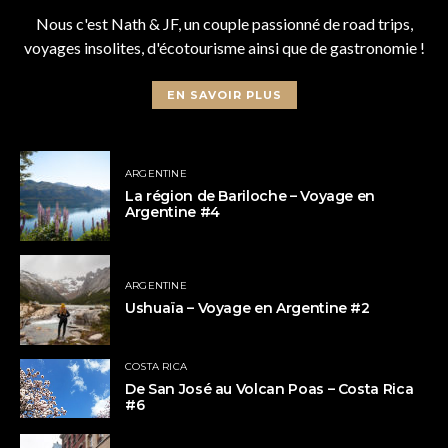
Nous c'est Nath & JF, un couple passionné de road trips,
voyages insolites, d'écotourisme ainsi que de gastronomie !
EN SAVOIR PLUS
ARGENTINE
La région de Bariloche – Voyage en
Argentine #4
ARGENTINE
Ushuaïa – Voyage en Argentine #2
COSTA RICA
De San José au Volcan Poas – Costa Rica
#6