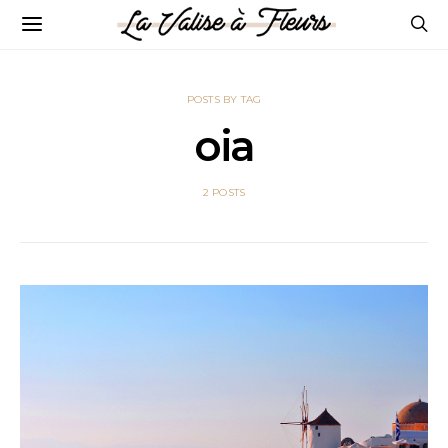
POSTS BY TAG
oia
2 POSTS