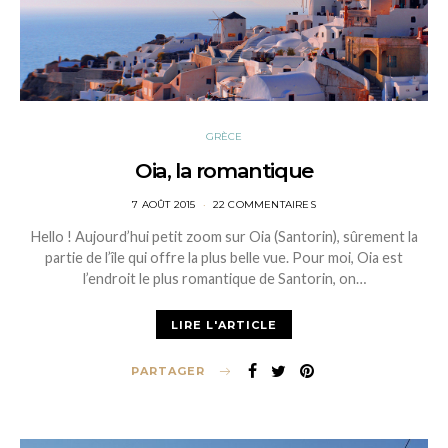
GRÈCE
Oia, la romantique
POSTED
7 AOÛT 2015
22 COMMENTAIRES
ON
Hello ! Aujourd’hui petit zoom sur Oia (Santorin), sûrement la
partie de l’île qui offre la plus belle vue. Pour moi, Oia est
l’endroit le plus romantique de Santorin, on…
LIRE L'ARTICLE
PARTAGER