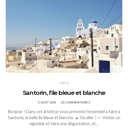
GRÈCE
Santorin, l’île bleue et blanche
POSTED
3 AOÛT 2015
23 COMMENTAIRES
ON
Bonjour ! Dans cet article je vous présente l’essentiel à faire à
Santorin, la belle ile bleue et blanche. ▲ Où aller ? ➳ Visiter un
vignoble et faire une dégustation, et…