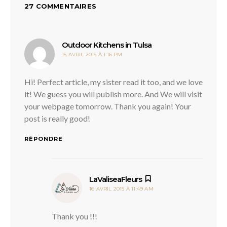
27 COMMENTAIRES
dit :
Outdoor Kitchens in Tulsa
15 AVRIL 2015 À 1:16 PM
Hi! Perfect article, my sister read it too, and we love
it! We guess you will publish more. And We will visit
your webpage tomorrow. Thank you again! Your
post is really good!
RÉPONDRE
dit :
LaValiseaFleurs
16 AVRIL 2015 À 11:49 AM
Thank you !!!