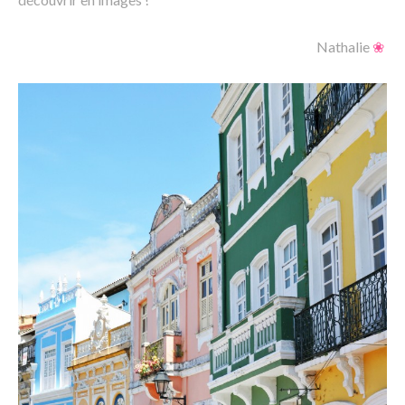
Nathalie
❀