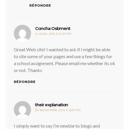
RÉPONDRE
dit :
Concha Osbment
14 AVRIL 2015 À 12:31 PM
Great Web site! I wanted to ask if I might be able
to site some of your pages and use a few things for
a school assignment. Please email me whether its ok
or not. Thanks
RÉPONDRE
dit :
their explanation
20 NOVEMBRE 2014 À 3:20 PM
I simply want to say I’m newbie to blogs and