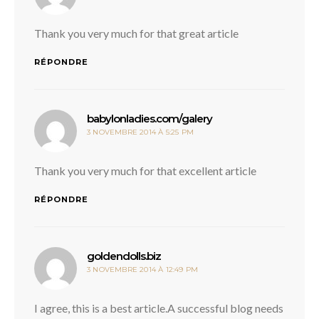
Thank you very much for that great article
RÉPONDRE
dit :
babylonladies.com/galery
3 NOVEMBRE 2014 À 5:25 PM
Thank you very much for that excellent article
RÉPONDRE
dit :
goldendolls.biz
3 NOVEMBRE 2014 À 12:49 PM
I agree, this is a best article.A successful blog needs