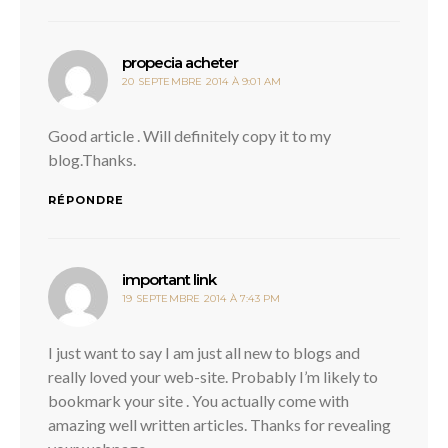
dit :
propecia acheter
20 SEPTEMBRE 2014 À 9:01 AM
Good article . Will definitely copy it to my
blog.Thanks.
RÉPONDRE
dit :
important link
19 SEPTEMBRE 2014 À 7:43 PM
I just want to say I am just all new to blogs and
really loved your web-site. Probably I’m likely to
bookmark your site . You actually come with
amazing well written articles. Thanks for revealing