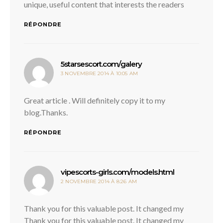
unique, useful content that interests the readers
RÉPONDRE
dit :
5starsescort.com/galery
3 NOVEMBRE 2014 À 10:05 AM
Great article . Will definitely copy it to my
blog.Thanks.
RÉPONDRE
dit :
vipescorts-girls.com/models.html
2 NOVEMBRE 2014 À 8:26 AM
Thank you for this valuable post. It changed my
Thank you for this valuable post. It changed my