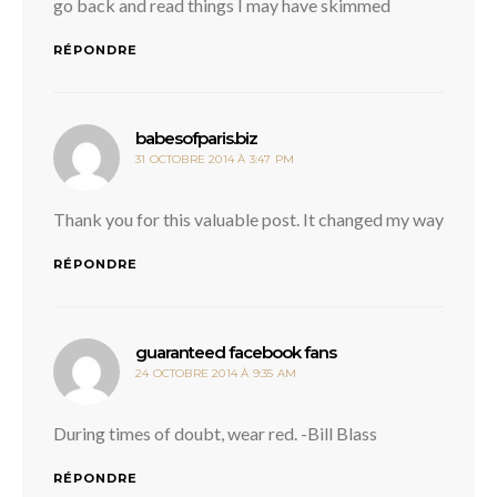
go back and read things I may have skimmed
RÉPONDRE
dit :
babesofparis.biz
31 OCTOBRE 2014 À 3:47 PM
Thank you for this valuable post. It changed my way
RÉPONDRE
dit :
guaranteed facebook fans
24 OCTOBRE 2014 À 9:35 AM
During times of doubt, wear red. -Bill Blass
RÉPONDRE