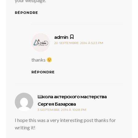
your webpage.
RÉPONDRE
dit :
admin
20 SEPTEMBRE 2014 À 5:23 PM
thanks
RÉPONDRE
Школа актерского мастерства
dit :
Сергея Базарова
3 SEPTEMBRE 2014 À 10:28 PM
I hope this was a very interesting post thanks for
writing it!