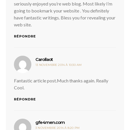
seriously enjoyed you’re web blog. Most likely I’m
going to bookmark your website . You definitely
have fantastic writings. Bless you for revealing your
web site.
RÉPONDRE
dit :
Carollaot
13 NOVEMBRE 2014 À 10:30 AM
Fantastic article post.Much thanks again. Really
Cool.
RÉPONDRE
dit :
gfe4men.com
3 NOVEMBRE 2014 À 8:20 PM