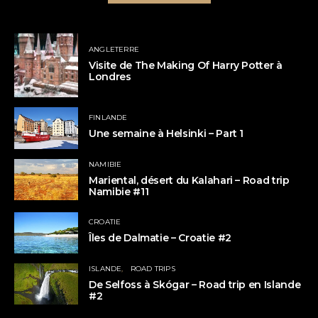
ANGLETERRE
Visite de The Making Of Harry Potter à
Londres
FINLANDE
Une semaine à Helsinki – Part 1
NAMIBIE
Mariental, désert du Kalahari – Road trip
Namibie #11
CROATIE
Îles de Dalmatie – Croatie #2
ISLANDE
ROAD TRIPS
De Selfoss à Skógar – Road trip en Islande
#2