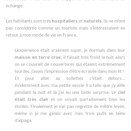
échange.
Les habitants sont très
hospitaliers
et
naturels
, ils ne m’ont
pas considérée comme un touriste mais s’intéressaient en
retour à mon mode de vie en France.
L’expérience était vraiment super, je dormais dans leur
maison en terre crue
, il faisait très froid la nuit alors
on se couvrait de couvertures qui étaient extrêmement
lourdes, j’avais l’impression d’être écrasée dans mon lit !
Et pour aller au toilettes c’était dehors…
évidemment avec ma petite vessie il a fallu que j’y aille
pendant la nuit et là j’ai eu une belle surprise. Le
ciel
était très clair
et on voyait parfaitement bien les
étoiles. Finalement je n’ai pas regretté de m’être levée,
même si je me gelais avec mes trois pulls en laine
d’alpaga.