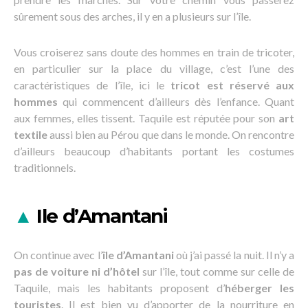
sûrement sous des arches, il y en a plusieurs sur l’île.
Vous croiserez sans doute des hommes en train de tricoter,
en particulier sur la place du village, c’est l’une des
caractéristiques de l’île, ici le
tricot est réservé aux
hommes
qui commencent d’ailleurs dès l’enfance. Quant
aux femmes, elles tissent. Taquile est réputée pour son
art
textile
aussi bien au Pérou que dans le monde. On rencontre
d’ailleurs beaucoup d’habitants portant les costumes
traditionnels.
▲
Ile d’Amantani
On continue avec l’
île d’Amantani
où j’ai passé la nuit. Il n’y a
pas de voiture ni d’hôtel
sur l’île, tout comme sur celle de
Taquile, mais les habitants proposent d’
héberger les
touristes
. Il est bien vu d’apporter de la nourriture en