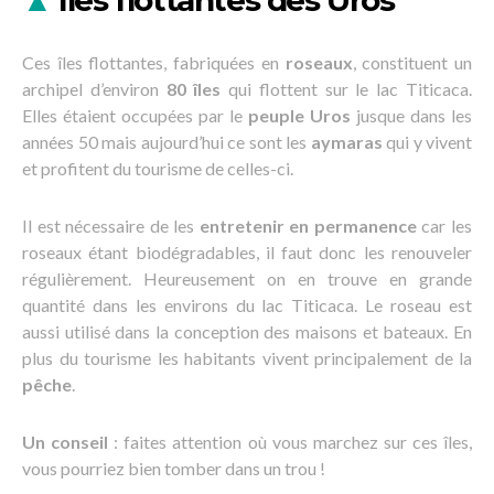
▲
Iles flottantes des Uros
Ces îles flottantes, fabriquées en
roseaux
, constituent un
archipel d’environ
80 îles
qui flottent sur le lac Titicaca.
Elles étaient occupées par le
peuple Uros
jusque dans les
années 50 mais aujourd’hui ce sont les
aymaras
qui y vivent
et profitent du tourisme de celles-ci.
Il est nécessaire de les
entretenir en
permanence
car les
roseaux étant biodégradables, il faut donc les renouveler
régulièrement. Heureusement on en trouve en grande
quantité dans les environs du lac Titicaca. Le roseau est
aussi utilisé dans la conception des maisons et bateaux. En
plus du tourisme les habitants vivent principalement de la
pêche
.
Un conseil
: faites attention où vous marchez sur ces îles,
vous pourriez bien tomber dans un trou !