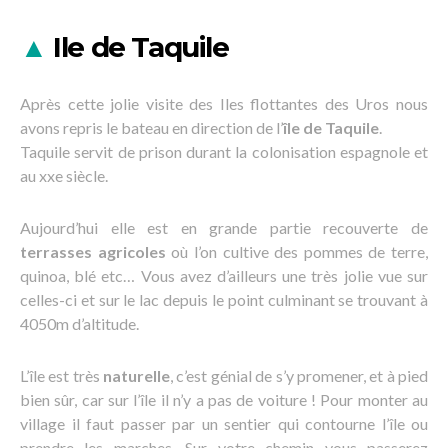
▲
Ile de Taquile
Après cette jolie visite des Iles flottantes des Uros nous
avons repris le bateau en direction de l’
île de Taquile
.
Taquile servit de prison durant la colonisation espagnole et
au xxe siècle.
Aujourd’hui elle est en grande partie recouverte de
terrasses agricoles
où l’on cultive des pommes de terre,
quinoa, blé etc… Vous avez d’ailleurs une très jolie vue sur
celles-ci et sur le lac depuis le point culminant se trouvant à
4050m d’altitude.
L’île est très
naturelle
, c’est génial de s’y promener, et à pied
bien sûr, car sur l’île il n’y a pas de voiture ! Pour monter au
village il faut passer par un sentier qui contourne l’île ou
prendre les marches. Sur votre chemin vous passerez