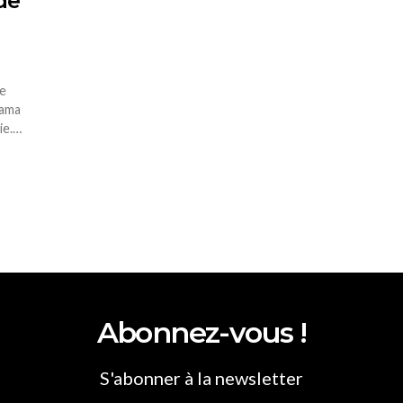
de
e
mama
ie.…
Abonnez-vous !
S'abonner à la newsletter