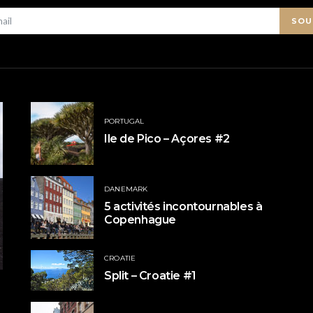
SOU
PORTUGAL
Ile de Pico – Açores #2
DANEMARK
5 activités incontournables à
Copenhague
CROATIE
Split – Croatie #1