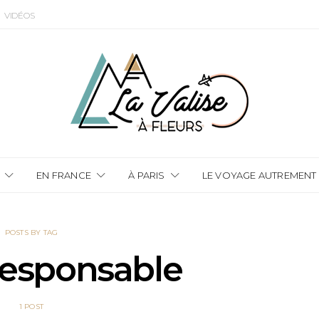
VIDÉOS
EN FRANCE
À PARIS
LE VOYAGE AUTREMENT
POSTS BY TAG
esponsable
1 POST