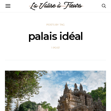
POSTS BY TAG
palais idéal
1 POST