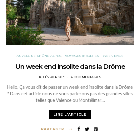
AUVERGNE-RHÔNE-ALPES
VOYAGES INSOLITES
WEEK ENDS
Un week end insolite dans la Drôme
POSTED
16 FÉVRIER 2019
6 COMMENTAIRES
ON
Hello, Ça vous dit de passer un week end insolite dans la Drôme
? Dans cet article nous ne vous parlerons pas des grandes villes
telles que Valence ou Montélimar…
LIRE L'ARTICLE
PARTAGER