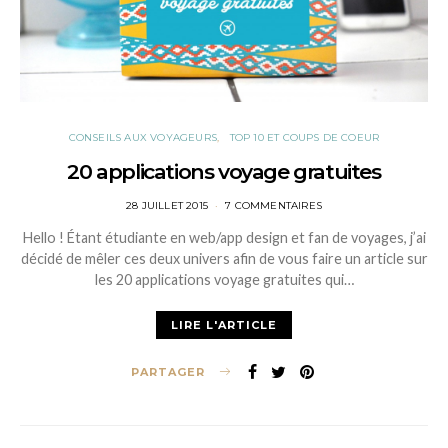
CONSEILS AUX VOYAGEURS
TOP 10 ET COUPS DE COEUR
20 applications voyage gratuites
POSTED
28 JUILLET 2015
7 COMMENTAIRES
ON
Hello ! Étant étudiante en web/app design et fan de voyages, j’ai
décidé de mêler ces deux univers afin de vous faire un article sur
les 20 applications voyage gratuites qui…
LIRE L'ARTICLE
PARTAGER