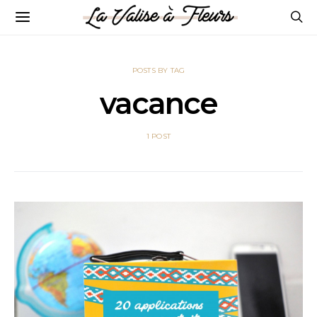
POSTS BY TAG
vacance
1 POST