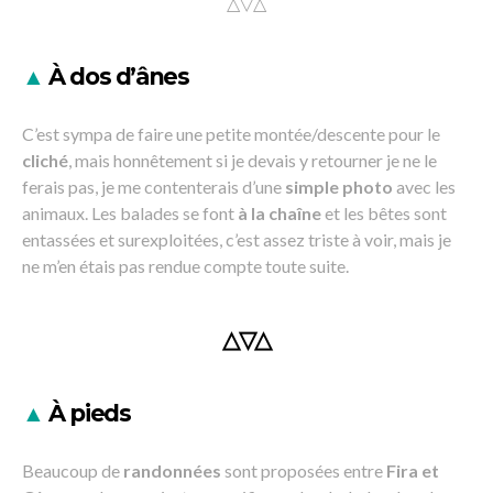
△▽△
▲
À dos d’ânes
C’est sympa de faire une petite montée/descente pour le
cliché
, mais honnêtement si je devais y retourner je ne le
ferais pas, je me contenterais d’une
simple photo
avec les
animaux. Les balades se font
à la chaîne
et les bêtes sont
entassées et surexploitées, c’est assez triste à voir, mais je
ne m’en étais pas rendue compte toute suite.
△▽△
▲
À pieds
Beaucoup de
randonnées
sont proposées entre
Fira et