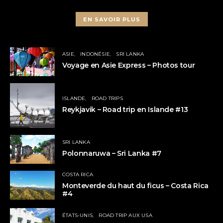
EN SAVOIR PLUS
ASIE
INDONÉSIE
SRI LANKA
Voyage en Asie Express – Photos tour
ISLANDE
ROAD TRIPS
Reykjavik – Road trip en Islande #13
SRI LANKA
Polonnaruwa – Sri Lanka #7
COSTA RICA
Monteverde du haut du ficus – Costa Rica
#4
ÉTATS-UNIS
ROAD TRIP AUX USA