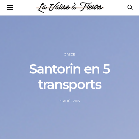
GRÈCE
Santorin en 5
transports
POSTED
15 AOÛT 2015
ON