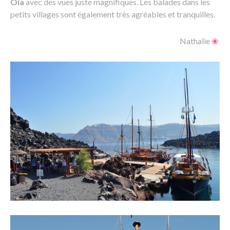
Oia
avec des vues juste magnifiques. Les balades dans les
petits villages sont également très agréables et tranquilles.
Nathalie
❀