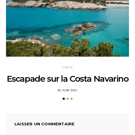
GRÈCE
Escapade sur la Costa Navarino
POSTED
30 JUIN 2021
ON
LAISSER UN COMMENTAIRE