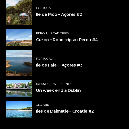
PORTUGAL
Ile de Pico – Açores #2
PÉROU
ROAD TRIPS
Cuzco – Road trip au Pérou #4
PORTUGAL
Ile de Faial – Açores #3
IRLANDE
WEEK ENDS
Un week end à Dublin
CROATIE
Îles de Dalmatie – Croatie #2