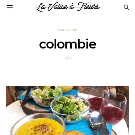
POSTS BY TAG
colombie
1 POST