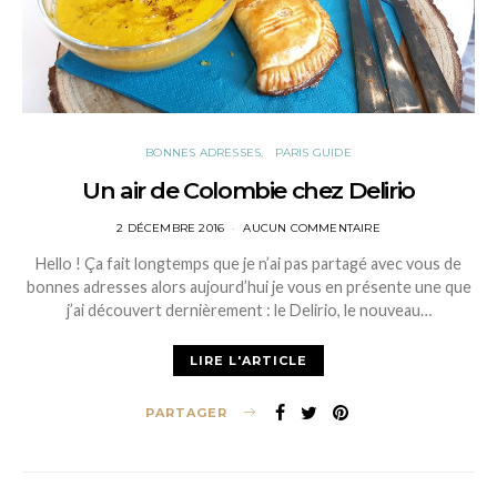
BONNES ADRESSES
PARIS GUIDE
Un air de Colombie chez Delirio
POSTED
2 DÉCEMBRE 2016
AUCUN COMMENTAIRE
ON
Hello ! Ça fait longtemps que je n’ai pas partagé avec vous de
bonnes adresses alors aujourd’hui je vous en présente une que
j’ai découvert dernièrement : le Delirio, le nouveau…
LIRE L'ARTICLE
PARTAGER