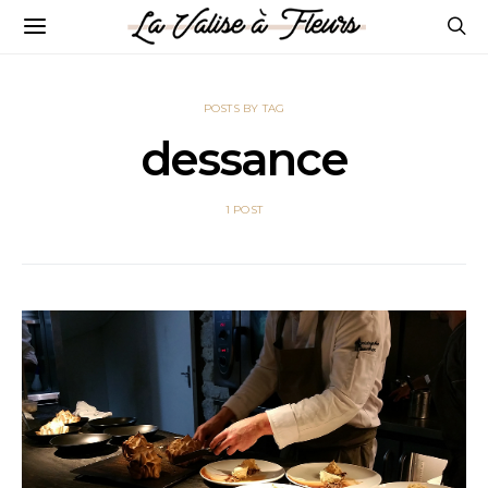
POSTS BY TAG
dessance
1 POST