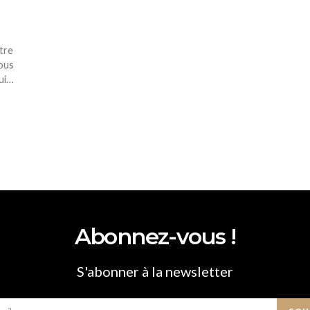
tre
nous
ui…
Abonnez-vous !
S'abonner à la newsletter