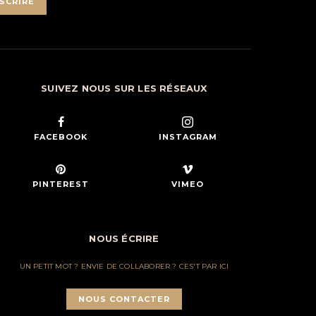
SCRIRE
SUIVEZ NOUS SUR LES RÉSEAUX
FACEBOOK
INSTAGRAM
PINTEREST
VIMEO
NOUS ÉCRIRE
UN PETIT MOT ? ENVIE DE COLLABORER ? CES'T PAR ICI
NOUS CONTACTER