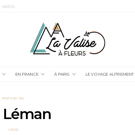
VIDÉOS
EN FRANCE
À PARIS
LE VOYAGE AUTREMENT
POSTS BY TAG
c Léman
1 POST