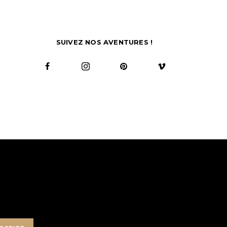
SUIVEZ NOS AVENTURES !