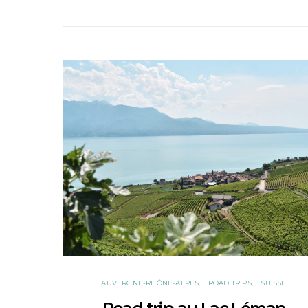
AUVERGNE-RHÔNE-ALPES
ROAD TRIPS
SUISSE