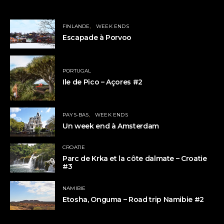
FINLANDE
WEEK ENDS
Escapade à Porvoo
PORTUGAL
Ile de Pico – Açores #2
PAYS-BAS
WEEK ENDS
Un week end à Amsterdam
CROATIE
Parc de Krka et la côte dalmate – Croatie
#3
NAMIBIE
Etosha, Onguma – Road trip Namibie #2