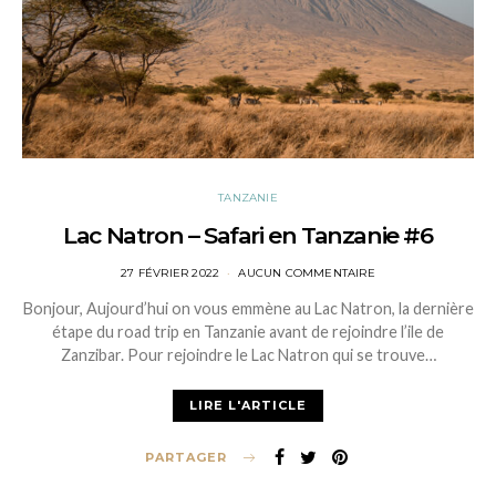
TANZANIE
Lac Natron – Safari en Tanzanie #6
POSTED
27 FÉVRIER 2022
AUCUN COMMENTAIRE
ON
Bonjour, Aujourd’hui on vous emmène au Lac Natron, la dernière
étape du road trip en Tanzanie avant de rejoindre l’ile de
Zanzibar. Pour rejoindre le Lac Natron qui se trouve…
LIRE L'ARTICLE
PARTAGER