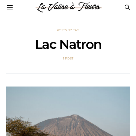
POSTS BY TAG
Lac Natron
1 POST