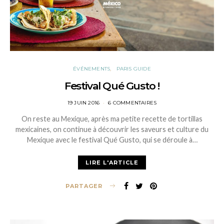
ÉVÉNEMENTS
PARIS GUIDE
Festival Qué Gusto !
POSTED
19 JUIN 2016
6 COMMENTAIRES
ON
On reste au Mexique, après ma petite recette de tortillas
mexicaines, on continue à découvrir les saveurs et culture du
Mexique avec le festival Qué Gusto, qui se déroule à…
LIRE L'ARTICLE
PARTAGER