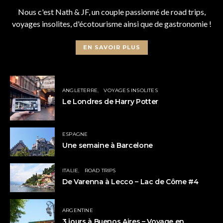
Nous c'est Nath & JF, un couple passionné de road trips,
voyages insolites, d'écotourisme ainsi que de gastronomie !
EN SAVOIR PLUS
ANGLETERRE
VOYAGES INSOLITES
Le Londres de Harry Potter
ESPAGNE
Une semaine à Barcelone
ITALIE
ROAD TRIPS
De Varenna à Lecco – Lac de Côme #4
ARGENTINE
3 jours à Buenos Aires – Voyage en