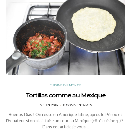
CUISINE DU MONDE
Tortillas comme au Mexique
POSTED
15 JUIN 2016
11 COMMENTAIRES
ON
Buenos Dias ! On reste en Amérique latine, après le Pérou et
l’Equateur si on allait faire un tour au Mexique (côté cuisine :p) ?!
Dans cet article je vous…