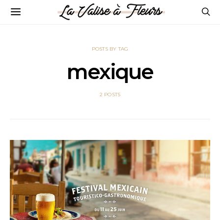
POSTS BY TAG
mexique
2 POSTS