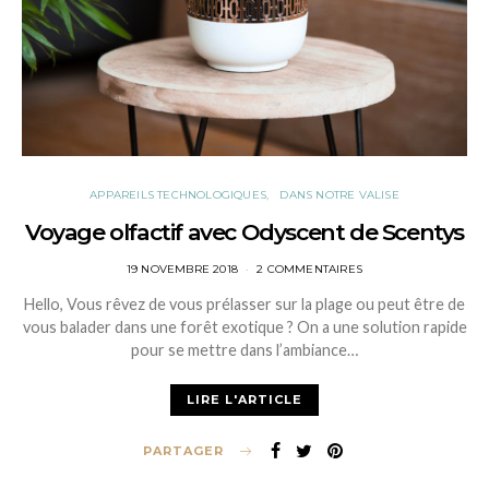
APPAREILS TECHNOLOGIQUES
DANS NOTRE VALISE
Voyage olfactif avec Odyscent de Scentys
POSTED
19 NOVEMBRE 2018
2 COMMENTAIRES
ON
Hello, Vous rêvez de vous prélasser sur la plage ou peut être de
vous balader dans une forêt exotique ? On a une solution rapide
pour se mettre dans l’ambiance…
LIRE L'ARTICLE
PARTAGER