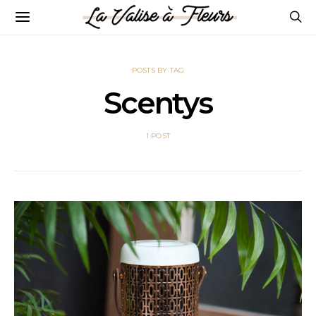
POSTS BY TAG
Scentys
1 POST