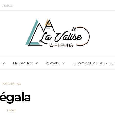
VIDÉOS
EN FRANCE
À PARIS
LE VOYAGE AUTREMENT
POSTS BY TAG
égala
1 POST