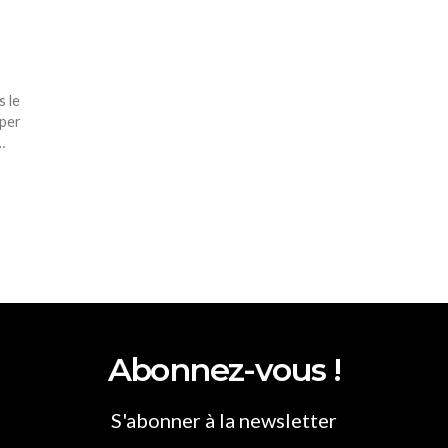
s le
iper
…
Abonnez-vous !
S'abonner à la newsletter