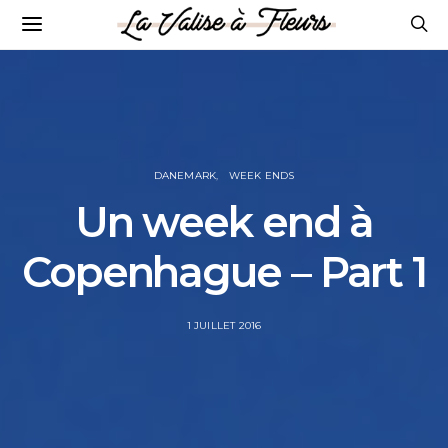
DANEMARK
WEEK ENDS
Un week end à
Copenhague – Part 1
POSTED
1 JUILLET 2016
ON