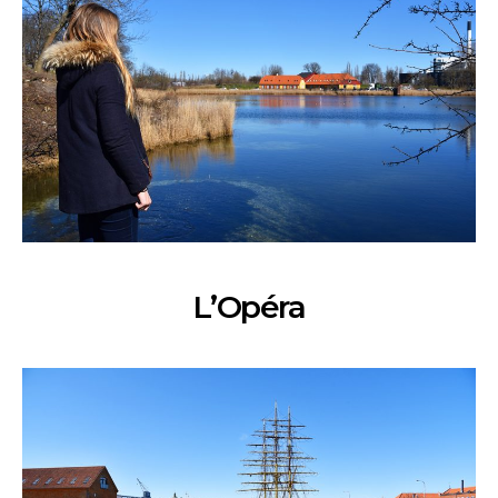
L’Opéra