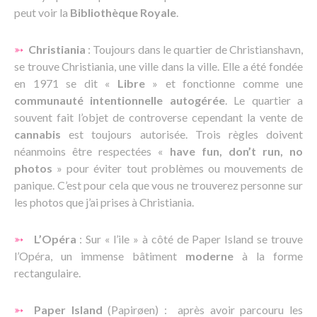
peut voir la
Bibliothèque Royale
.
➳
Christiania
: Toujours dans le quartier de Christianshavn,
se trouve Christiania, une ville dans la ville. Elle a été fondée
en 1971 se dit «
Libre
» et fonctionne comme une
communauté intentionnelle autogérée
. Le quartier a
souvent fait l’objet de controverse cependant la vente de
cannabis
est toujours autorisée. Trois règles doivent
néanmoins être respectées «
have fun, don’t run, no
photos
» pour éviter tout problèmes ou mouvements de
panique. C’est pour cela que vous ne trouverez personne sur
les photos que j’ai prises à Christiania.
➳
L’Opéra
: Sur « l’ile » à côté de Paper Island se trouve
l’Opéra, un immense bâtiment
moderne
à la forme
rectangulaire.
➳
Paper Island
(Papirøen) : après avoir parcouru les