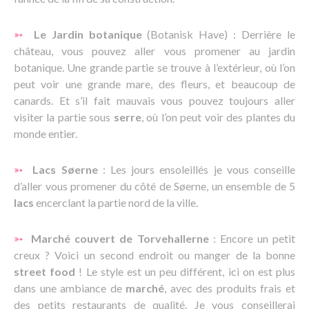
➳
Le Jardin botanique
(Botanisk Have) : Derrière le
château, vous pouvez aller vous promener au jardin
botanique. Une grande partie se trouve à l’extérieur, où l’on
peut voir une grande mare, des fleurs, et beaucoup de
canards. Et s’il fait mauvais vous pouvez toujours aller
visiter la partie sous
serre
, où l’on peut voir des plantes du
monde entier.
➳
Lacs Søerne
: Les jours ensoleillés je vous conseille
d’aller vous promener du côté de Søerne, un ensemble de 5
lacs
encerclant la partie nord de la ville.
➳
Marché couvert de Torvehallerne
: Encore un petit
creux ? Voici un second endroit ou manger de la bonne
street food
! Le style est un peu différent, ici on est plus
dans une ambiance de
marché
, avec des produits frais et
des petits restaurants de qualité. Je vous conseillerai