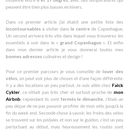
peuvent être bien plus basses en hivers.
Dans ce premier article j’ai établi une petite liste des
incontournables
à visiter dans
le centre
de Copenhague.
Un second arrivera très vite dans lequel vous trouverez les
essentiels à voir dans le «
grand Copenhague
». Et enfin
dans mon dernier article je vous donnerai toutes mes
bonnes adresses
culinaires et design !
Pour ce premier parcours je vous conseille de
louer des
vélos
, on peut voir plus de choses et d’une façon différente.
Il y a des locations un peu partout. Je suis allée chez
Falck
Cykler
, ce n’était pas très cher et surtout proche de
mon
Airbnb
, cependant ils sont
fermés le dimanche
. J’étais un
peu déçue de ne pas pouvoir profiter de mon vélo jusqu’à la
fin du week end. Seconde chose à savoir, les freins des vélos
se trouvent sur les pédales et non sur le guidon, c’est un peu
perturbant au début, mais heureusement les routes sont