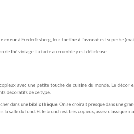
de coeur
à Frederiksberg, leur
tartine à l’avocat
est superbe (mais 
alon de thé vintage. La tarte au crumble y est délicieuse.
opieux avec une petite touche de cuisine du monde. Le décor e
ts décoratifs de ce type.
cher dans une
bibliothèque
. On se croirait presque dans une grand
 la salle du fond. Et le brunch est très copieux, assez classique ma