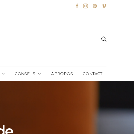
CONSEILS
À PROPOS
CONTACT
de