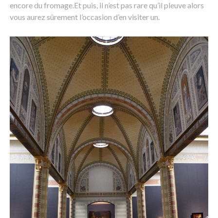
encore du fromage.Et puis, il n’est pas rare qu’il pleuve alors
vous aurez sûrement l’occasion d’en visiter un.