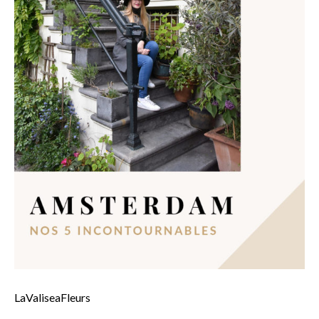
LaValiseaFleurs