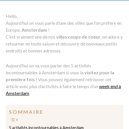
Hello,
Aujourd’hui on vous parle d’une des villes que l’on préfère en
Europe,
Amsterdam
!
C’est vraiment une de nos
villes coups de coeur
, on adore y
retourner en toute saison et découvrir de nouveaux petits
endroits et bonnes adresses.
Aujourd’hui on va vous parler des 5 activités
incontournables à Amsterdam si vous la
visitez pour la
première fois
! Vous pouvez également retrouver cet
article avec plus d’activités à faire le temps d’un
week end à
Amsterdam
.
S O M M A I R E
5 activités incontournables à Amsterdam