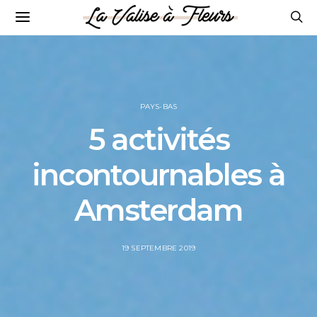
PAYS-BAS
5 activités
incontournables à
Amsterdam
POSTED
19 SEPTEMBRE 2019
ON