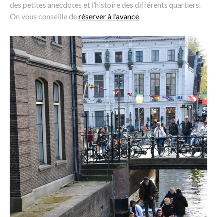
des petites anecdotes et l’histoire des différents quartiers.
On vous conseille de
réserver à l’avance
.