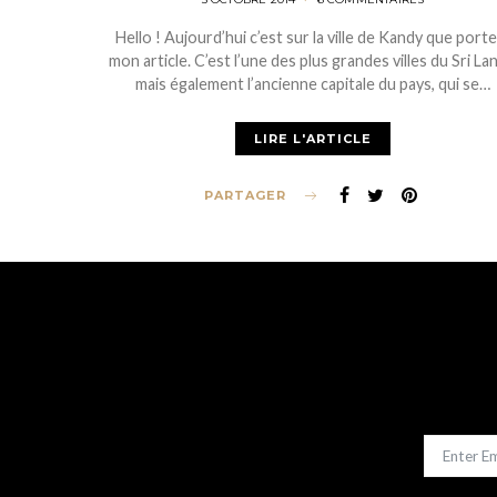
ON
Hello ! Aujourd’hui c’est sur la ville de Kandy que port
mon article. C’est l’une des plus grandes villes du Sri La
mais également l’ancienne capitale du pays, qui se…
LIRE L'ARTICLE
PARTAGER