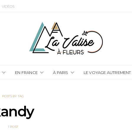
VIDÉOS
EN FRANCE
À PARIS
LE VOYAGE AUTREMENT
POSTS BY TAG
kandy
1 POST