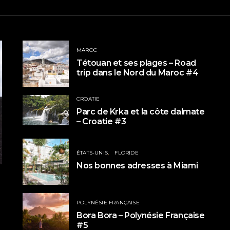
MAROC
Tétouan et ses plages – Road
trip dans le Nord du Maroc #4
CROATIE
Parc de Krka et la côte dalmate
– Croatie #3
ÉTATS-UNIS
FLORIDE
Nos bonnes adresses à Miami
POLYNÉSIE FRANÇAISE
Bora Bora – Polynésie Française
#5