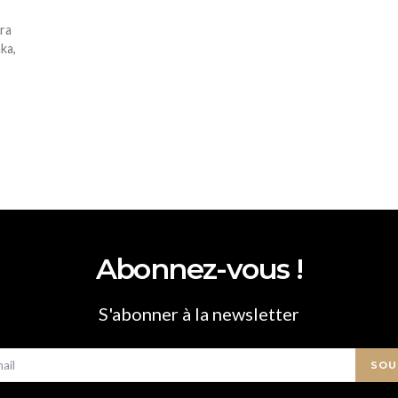
era
nka,
Abonnez-vous !
S'abonner à la newsletter
SOU