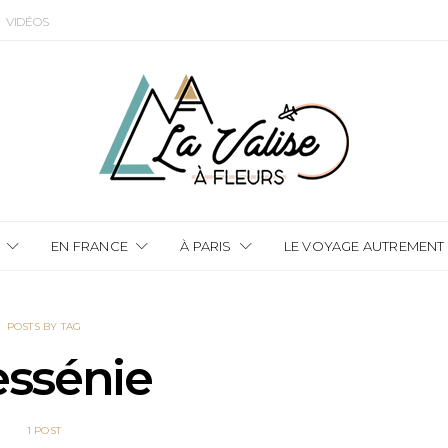
VIDÉOS
EN FRANCE
À PARIS
LE VOYAGE AUTREMENT
POSTS BY TAG
ssénie
1 POST