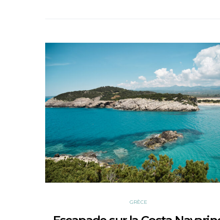
GRÈCE