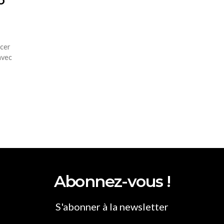
o
ncer
avec
Abonnez-vous !
S'abonner à la newsletter