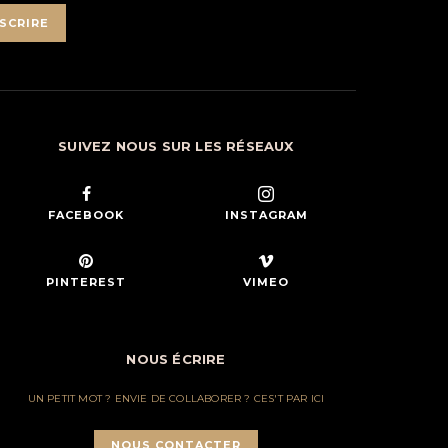
SCRIRE
SUIVEZ NOUS SUR LES RÉSEAUX
FACEBOOK
INSTAGRAM
PINTEREST
VIMEO
NOUS ÉCRIRE
UN PETIT MOT ? ENVIE DE COLLABORER ? CES'T PAR ICI
NOUS CONTACTER