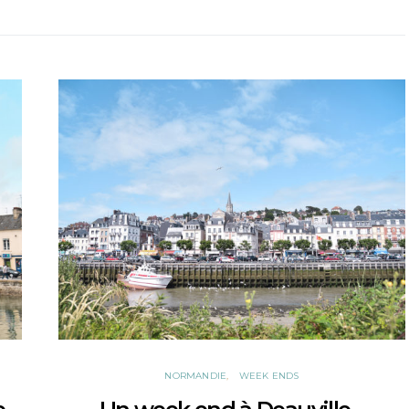
NORMANDIE
WEEK ENDS