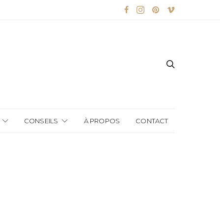
CONSEILS
À PROPOS
CONTACT