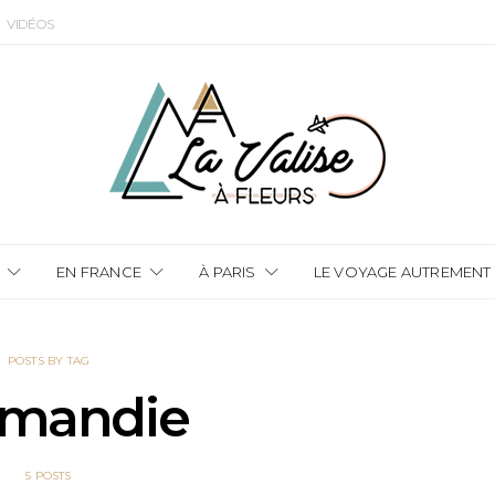
VIDÉOS
EN FRANCE
À PARIS
LE VOYAGE AUTREMENT
POSTS BY TAG
rmandie
5 POSTS