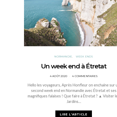
NORMANDIE
WEEK ENDS
Un week end à Étretat
POSTED
4 AOÛT 2020
4 COMMENTAIRES
ON
Hello les voyageurs, Après Honfleur on enchaine sur 
second week end en Normandie avec Étretat et ses
magnifiques falaises ! Que faire à Étretat ? ▲ Visiter l
Jardins…
LIRE L'ARTICLE