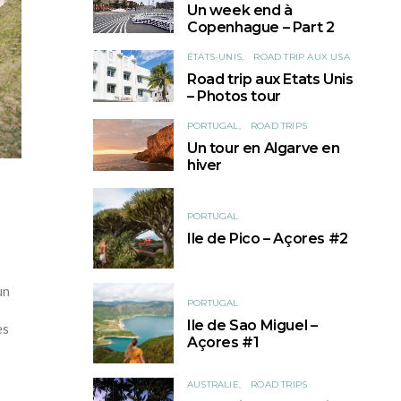
Un week end à
Copenhague – Part 2
ÉTATS-UNIS
ROAD TRIP AUX USA
Road trip aux Etats Unis
– Photos tour
PORTUGAL
ROAD TRIPS
Un tour en Algarve en
hiver
PORTUGAL
Ile de Pico – Açores #2
un
PORTUGAL
Ile de Sao Miguel –
es
Açores #1
AUSTRALIE
ROAD TRIPS