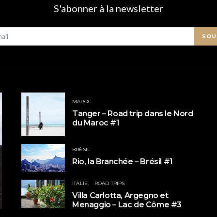
S'abonner à la newsletter
SOU
MAROC
Tanger – Road trip dans le Nord
du Maroc #1
BRÉSIL
Rio, la Branchée – Brésil #1
ITALIE
ROAD TRIPS
Villa Carlotta, Argegno et
Menaggio – Lac de Côme #3