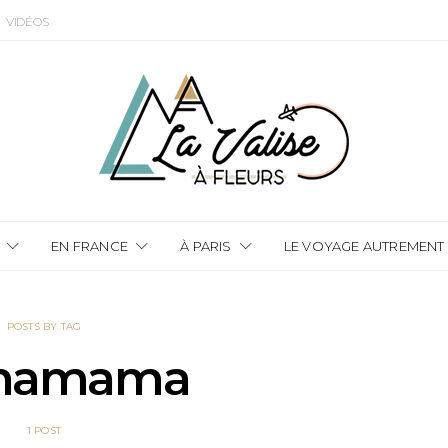
VIDÉOS
EN FRANCE
À PARIS
LE VOYAGE AUTREMENT
POSTS BY TAG
hamama
1 POST