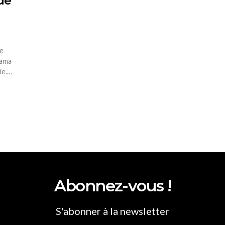
de
e
mama
ie.…
Abonnez-vous !
S'abonner à la newsletter