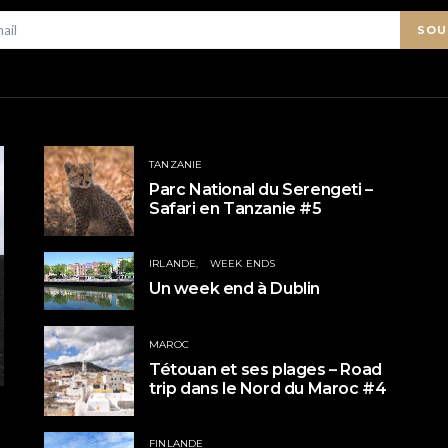
SOU
TANZANIE
Parc National du Serengeti –
Safari en Tanzanie #5
IRLANDE
WEEK ENDS
Un week end à Dublin
MAROC
Tétouan et ses plages – Road
trip dans le Nord du Maroc #4
FINLANDE