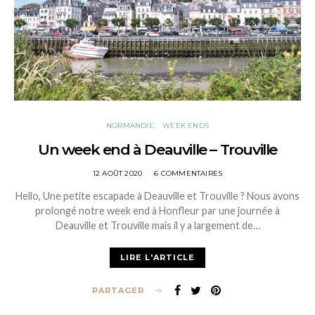
NORMANDIE
WEEK ENDS
Un week end à Deauville – Trouville
POSTED
12 AOÛT 2020
6 COMMENTAIRES
ON
Hello, Une petite escapade à Deauville et Trouville ? Nous avons
prolongé notre week end à Honfleur par une journée à
Deauville et Trouville mais il y a largement de…
LIRE L'ARTICLE
PARTAGER