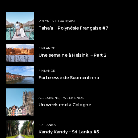
POLYNÉSIE FRANÇAISE
Taha’a – Polynésie Française #7
FINLANDE
Une semaine à Helsinki – Part 2
FINLANDE
Forteresse de Suomenlinna
ALLEMAGNE
WEEK ENDS
Un week end à Cologne
SRI LANKA
Kandy Kandy – Sri Lanka #5