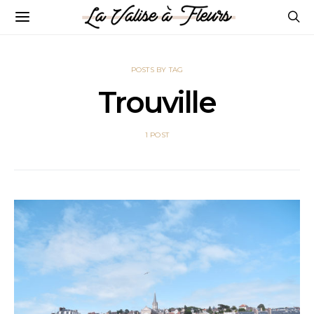
POSTS BY TAG
Trouville
1 POST