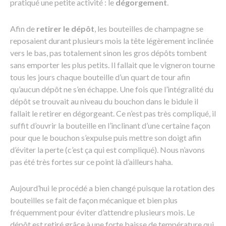
pratiqué une petite activité : le
dégorgement
.
Afin de
retirer le dépôt
, les bouteilles de champagne se
reposaient durant plusieurs mois la tête légèrement inclinée
vers le bas, pas totalement sinon les gros dépôts tombent
sans emporter les plus petits. Il fallait que le vigneron tourne
tous les jours chaque bouteille d’un quart de tour afin
qu’aucun dépôt ne s’en échappe. Une fois que l’intégralité du
dépôt se trouvait au niveau du bouchon dans le bidule il
fallait le retirer en dégorgeant. Ce n’est pas très compliqué, il
suffit d’ouvrir la bouteille en l’inclinant d’une certaine façon
pour que le bouchon s’expulse puis mettre son doigt afin
d’éviter la perte (c’est ça qui est compliqué). Nous n’avons
pas été très fortes sur ce point là d’ailleurs haha.
Aujourd’hui le procédé a bien changé puisque la rotation des
bouteilles se fait de façon mécanique et bien plus
fréquemment pour éviter d’attendre plusieurs mois. Le
dépôt est retiré grâce à une forte baisse de température qui