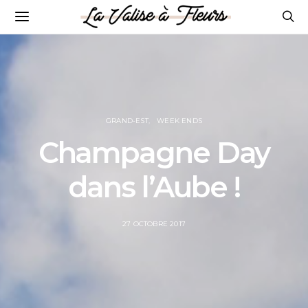
GRAND-EST
WEEK ENDS
Champagne Day
dans l’Aube !
POSTED
27 OCTOBRE 2017
ON