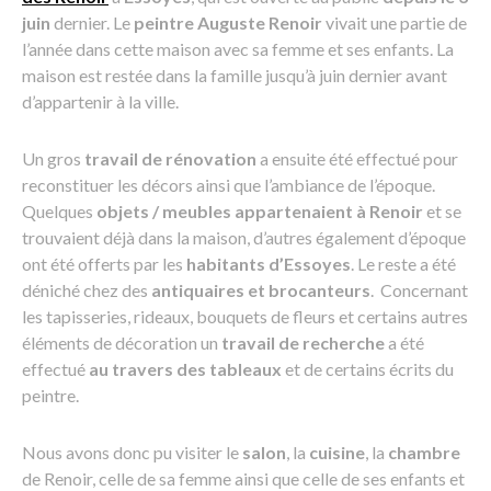
juin
dernier. Le
peintre Auguste Renoir
vivait une partie de
l’année dans cette maison avec sa femme et ses enfants. La
maison est restée dans la famille jusqu’à juin dernier avant
d’appartenir à la ville.
Un gros
travail de rénovation
a ensuite été effectué pour
reconstituer les décors ainsi que l’ambiance de l’époque.
Quelques
objets / meubles appartenaient à Renoir
et se
trouvaient déjà dans la maison, d’autres également d’époque
ont été offerts par les
habitants d’Essoyes
. Le reste a été
déniché chez des
antiquaires et brocanteurs
. Concernant
les tapisseries, rideaux, bouquets de fleurs et certains autres
éléments de décoration un
travail de recherche
a été
effectué
au travers des tableaux
et de certains écrits du
peintre.
Nous avons donc pu visiter le
salon
, la
cuisine
, la
chambre
de Renoir, celle de sa femme ainsi que celle de ses enfants et