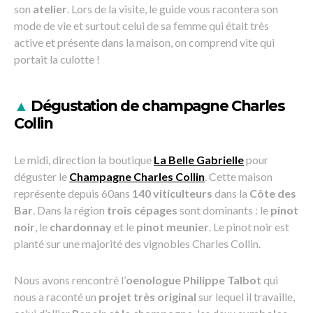
son
atelier
. Lors de la visite, le guide vous racontera son
mode de vie et surtout celui de sa femme qui était très
active et présente dans la maison, on comprend vite qui
portait la culotte !
▲
Dégustation de champagne Charles
Collin
Le midi, direction la boutique
La Belle Gabrielle
pour
déguster le
Champagne Charles Collin
. Cette maison
représente depuis 60ans
140 viticulteurs
dans la
Côte des
Bar
. Dans la région
trois cépages
sont dominants : le
pinot
noir
, le
chardonnay
et le
pinot meunier
. Le pinot noir est
planté sur une majorité des vignobles Charles Collin.
Nous avons rencontré l’
oenologue Philippe Talbot
qui
nous a raconté un
projet très original
sur lequel il travaille,