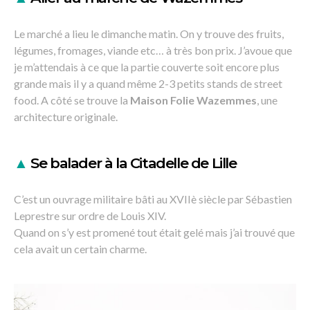
Le marché a lieu le dimanche matin. On y trouve des fruits,
légumes, fromages, viande etc… à très bon prix. J’avoue que
je m’attendais à ce que la partie couverte soit encore plus
grande mais il y a quand même 2-3 petits stands de street
food. A côté se trouve la
Maison Folie Wazemmes
, une
architecture originale.
▲
Se balader à la Citadelle de Lille
C’est un ouvrage militaire bâti au XVIIè siècle par Sébastien
Leprestre sur ordre de Louis XIV.
Quand on s’y est promené tout était gelé mais j’ai trouvé que
cela avait un certain charme.