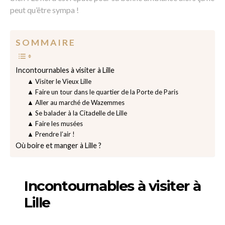
peut qu’être sympa !
S O M M A I R E
Incontournables à visiter à Lille
▲ Visiter le Vieux Lille
▲ Faire un tour dans le quartier de la Porte de Paris
▲ Aller au marché de Wazemmes
▲ Se balader à la Citadelle de Lille
▲ Faire les musées
▲ Prendre l’air !
Où boire et manger à Lille ?
Incontournables à visiter à
Lille