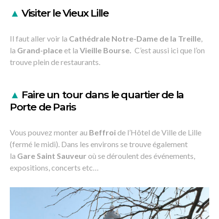
▲
Visiter le Vieux Lille
Il faut aller voir la
Cathédrale Notre-Dame de la Treille
,
la
Grand-place
et la
Vieille Bourse.
C’est aussi ici que l’on
trouve plein de restaurants.
▲
Faire un tour dans le quartier de la
Porte de Paris
Vous pouvez monter au
Beffroi
de l’Hôtel de Ville de Lille
(fermé le midi). Dans les environs se trouve également
la
Gare Saint Sauveur
où se déroulent des événements,
expositions, concerts etc…