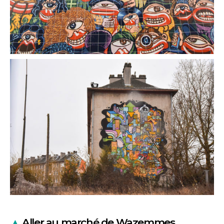
▲
Aller au marché de Wazemmes