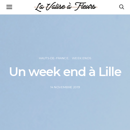
HAUTS-DE-FRANCE
WEEK ENDS
Un week end à Lille
POSTED
14 NOVEMBRE 2019
ON