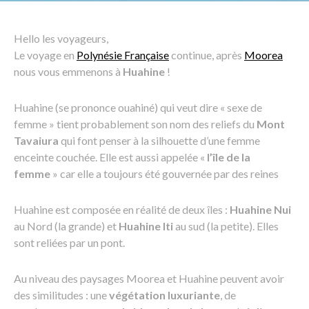
Hello les voyageurs,
Le voyage en
Polynésie Française
continue, après
Moorea
nous vous emmenons à
Huahine
!
Huahine (se prononce ouahiné) qui veut dire « sexe de
femme » tient probablement son nom des reliefs du
Mont
Tavaiura
qui font penser à la silhouette d’une femme
enceinte couchée. Elle est aussi appelée «
l’île de la
femme
» car elle a toujours été gouvernée par des reines
Huahine est composée en réalité de deux îles :
Huahine Nui
au Nord (la grande) et
Huahine Iti
au sud (la petite). Elles
sont reliées par un pont.
Au niveau des paysages Moorea et Huahine peuvent avoir
des similitudes : une
végétation luxuriante
, de