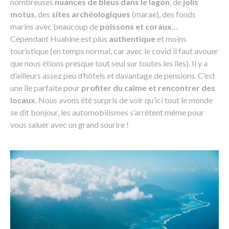
nombreuses
nuances de bleus dans le lagon
, de
jolis
motus
, des
sites archéologiques
(marae), des fonds
marins avec beaucoup de
poissons et coraux
…
Cependant Huahine est plus
authentique
et moins
touristique (en temps normal, car avec le covid il faut avouer
que nous étions presque tout seul sur toutes les îles). Il y a
d’ailleurs assez peu d’hôtels et davantage de pensions. C’est
une île parfaite pour
profiter du calme et rencontrer des
locaux
. Nous avons été surpris de voir qu’ici tout le monde
se dit bonjour, les automobilismes s’arrêtent même pour
vous saluer avec un grand sourire !