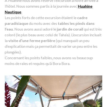
A Huahine nous avons réservé l’excursion à notre arrivée à
l’hôtel. Nous sommes partis à la journée avec
Huahine
Nautique
.
Les points forts de cette excursion étaient le
cadre
paradisiaque
du motu avec des
tables les pieds dans
l’eau
. Nous avons aussi adoré le
jardin de corail
qui est très
coloré (le plus beau avec celui de Taha’a). L’excursion incluait
la
visite d’une ferme perlière
(qui manquait un peu
d’explication mais ça permettait de varier un peu entre les
plongées).
Concernant les points faibles, nous avons vu beaucoup
moins de raies et requins qu’à Bora Bora.