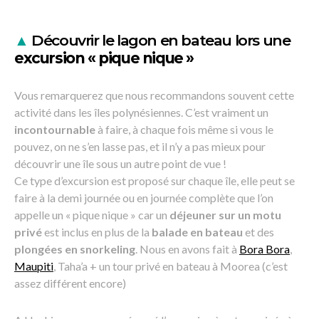
▲
Découvrir le lagon en bateau lors une
excursion « pique nique »
Vous remarquerez que nous recommandons souvent cette
activité dans les îles polynésiennes. C’est vraiment un
incontournable
à faire, à chaque fois même si vous le
pouvez, on ne s’en lasse pas, et il n’y a pas mieux pour
découvrir une île sous un autre point de vue !
Ce type d’excursion est proposé sur chaque île, elle peut se
faire à la demi journée ou en journée complète que l’on
appelle un « pique nique » car un
déjeuner sur un motu
privé
est inclus en plus de la
balade en bateau
et des
plongées en snorkeling
. Nous en avons fait à
Bora Bora
,
Maupiti
, Taha’a + un tour privé en bateau à Moorea (c’est
assez différent encore)