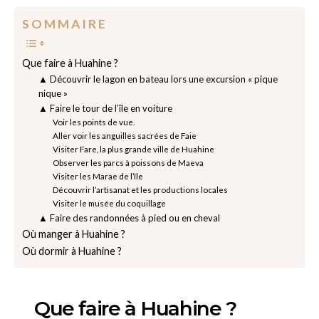
S O M M A I R E
Que faire à Huahine ?
▲ Découvrir le lagon en bateau lors une excursion « pique
nique »
▲ Faire le tour de l’île en voiture
Voir les points de vue.
Aller voir les anguilles sacrées de Faie
Visiter Fare, la plus grande ville de Huahine
Observer les parcs à poissons de Maeva
Visiter les Marae de l’île
Découvrir l’artisanat et les productions locales
Visiter le musée du coquillage
▲ Faire des randonnées à pied ou en cheval
Où manger à Huahine ?
Où dormir à Huahine ?
Que faire à Huahine ?