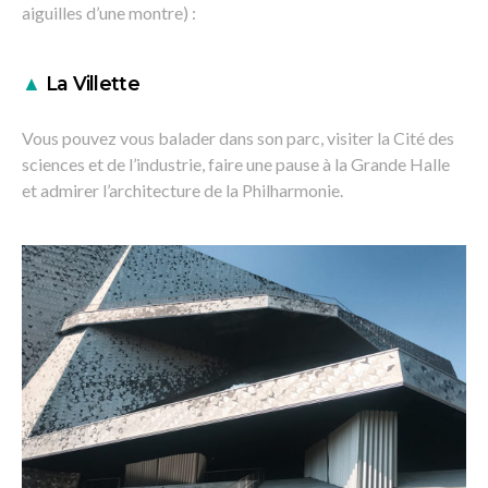
aiguilles d’une montre) :
▲
La Villette
Vous pouvez vous balader dans son parc, visiter la Cité des
sciences et de l’industrie, faire une pause à la Grande Halle
et admirer l’architecture de la Philharmonie.