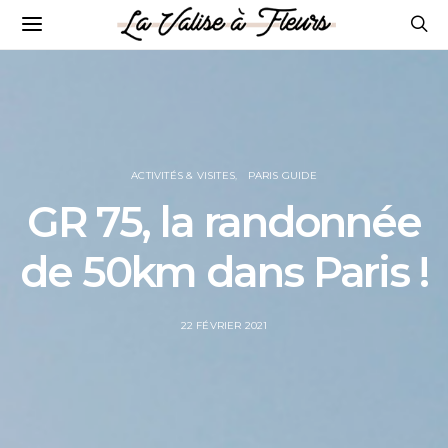
ACTIVITÉS & VISITES
PARIS GUIDE
GR 75, la randonnée
de 50km dans Paris !
POSTED
22 FÉVRIER 2021
ON