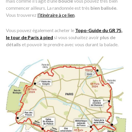
mais comme il s’agit d’une
boucle
vous pouvez très bien
commencer ailleurs. La randonnée est très
bien balisée
.
Vous trouverez
l’itinéraire à ce lien
.
Vous pouvez également acheter le
Topo-Guide du GR 75
,
le tour de Paris à pied
si vous souhaitez avoir
plus de
détails
et pouvoir le prendre avec vous durant la balade.