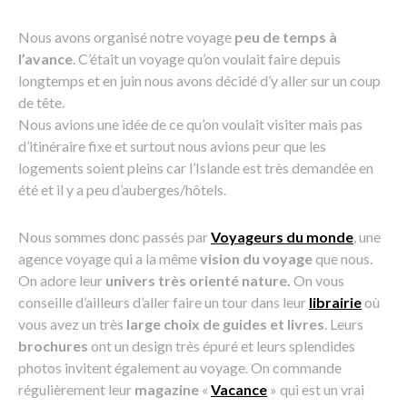
Nous avons organisé notre voyage
peu de temps à
l’avance
. C’était un voyage qu’on voulait faire depuis
longtemps et en juin nous avons décidé d’y aller sur un coup
de tête.
Nous avions une idée de ce qu’on voulait visiter mais pas
d’itinéraire fixe et surtout nous avions peur que les
logements soient pleins car l’Islande est très demandée en
été et il y a peu d’auberges/hôtels.
Nous sommes donc passés par
Voyageurs du monde
, une
agence voyage qui a la même
vision du voyage
que nous.
On adore leur
univers très orienté nature.
On vous
conseille d’ailleurs d’aller faire un tour dans leur
librairie
où
vous avez un très
large choix de guides et livres
. Leurs
brochures
ont un design très épuré et leurs splendides
photos invitent également au voyage. On commande
régulièrement leur
magazine
«
Vacance
» qui est un vrai