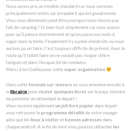
Nous avons pris un modèle standard car nous sommes
principalement restés sur la
route 1
qui est goudronnée.
Vous vous demandez peut être pourquoi nous n’avons pas
fait de camping ? Et bien tout simplement car nous avions
peur qu’il pleuve énormément et qu’on passe nos nuits à
nager dans la tente. Finalement il y a plein d’endroits où nous
aurions pu en faire. C’est toujours difficile de prévoir. Avec la
route qu’il fallait faire on ne voulait pas risquer d’être
fatigués et dans l’incapacité de conduire.
Merci à toi Gaëlle pour cette
super organisation
Dans cette
formule sur-mesure
on vous emmène ensuite à
la
librairie
pour
choisir quelques livres
sur le pays, histoire
de patienter en attendant le départ !
Vous recevez également
un joli livre papier
dans lequel
vous retrouvez le
programme détaillé
de votre voyage
ainsi que les
lieux à visiter
et
bonnes adresses
dans
chaque endroit. A la fin du livre vous pourrez détacher
les