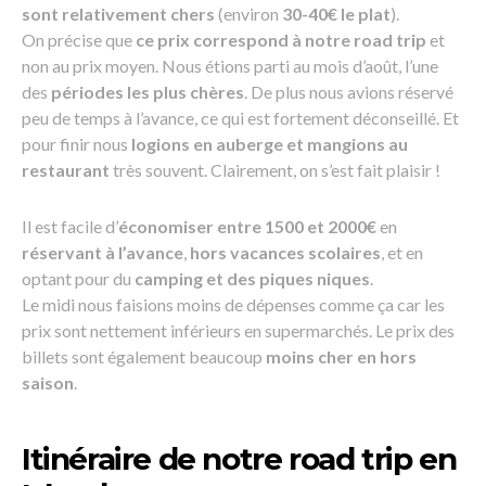
sont relativement chers
(environ
30-40€ le plat
).
On précise que
ce prix correspond à notre road trip
et
non au prix moyen. Nous étions parti au mois d’août, l’une
des
périodes les plus chères
. De plus nous avions réservé
peu de temps à l’avance, ce qui est fortement déconseillé. Et
pour finir nous
logions en auberge et mangions au
restaurant
très souvent. Clairement, on s’est fait plaisir !
Il est facile d’
économiser entre 1500 et 2000€
en
réservant à l’avance
,
hors vacances scolaires
, et en
optant pour du
camping et des piques niques
.
Le midi nous faisions moins de dépenses comme ça car les
prix sont nettement inférieurs en supermarchés. Le prix des
billets sont également beaucoup
moins cher en hors
saison
.
Itinéraire de notre road trip en