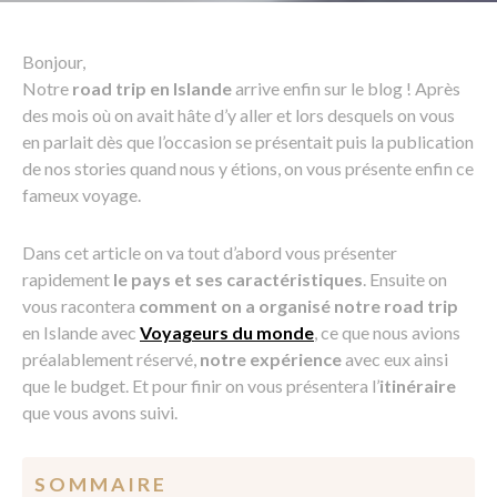
Bonjour,
Notre
road trip en Islande
arrive enfin sur le blog ! Après
des mois où on avait hâte d’y aller et lors desquels on vous
en parlait dès que l’occasion se présentait puis la publication
de nos stories quand nous y étions, on vous présente enfin ce
fameux voyage.
Dans cet article on va tout d’abord vous présenter
rapidement
le pays et ses caractéristiques
. Ensuite on
vous racontera
comment on a organisé notre road trip
en Islande avec
Voyageurs du monde
, ce que nous avions
préalablement réservé,
notre expérience
avec eux ainsi
que le budget. Et pour finir on vous présentera l’
itinéraire
que vous avons suivi.
S O M M A I R E