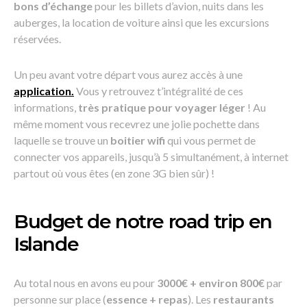
bons d’échange
pour les billets d’avion, nuits dans les
auberges, la location de voiture ainsi que les excursions
réservées.
Un peu avant votre départ vous aurez accès à une
application.
Vous y retrouvez t’intégralité de ces
informations,
très pratique pour voyager léger
! Au
même moment vous recevrez une jolie pochette dans
laquelle se trouve un
boitier wifi
qui vous permet de
connecter vos appareils, jusqu’à 5 simultanément, à internet
partout où vous êtes (en zone 3G bien sûr) !
Budget de notre road trip en
Islande
Au total nous en avons eu pour
3000€
+ environ 800€
par
personne sur place (
essence + repas
). Les
restaurants