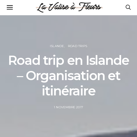
ISLANDE
ROAD TRIPS
Road trip en Islande
– Organisation et
itinéraire
POSTED
1 NOVEMBRE 2017
ON