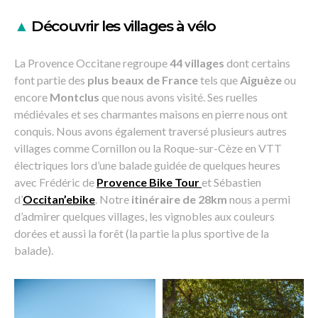
▲
Découvrir les villages à vélo
La Provence Occitane regroupe
44 villages
dont certains
font partie des
plus beaux de France
tels que
Aiguèze
ou
encore
Montclus
que nous avons visité. Ses ruelles
médiévales et ses charmantes maisons en pierre nous ont
conquis. Nous avons également traversé plusieurs autres
villages comme Cornillon ou la Roque-sur-Cèze en VTT
électriques lors d’une balade guidée de quelques heures
avec Frédéric de
Provence Bike Tour
et Sébastien
d’
Occitan’ebike
. Notre
itinéraire de 28km
nous a permi
d’admirer quelques villages, les vignobles aux couleurs
dorées et aussi la forêt (la partie la plus sportive de la
balade).