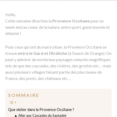
Hello,
Cette semaine direction la
Provence Occitane
pour un
week end au coeur de la nature, entre sport, gastronomie et
détente !
Pour ceux qui ont du mal à situer, la Provence Occitane se
trouve
entre le Gard et l’Ardèche
(à l’ouest de Orange). On
peut y admirer de nombreux paysages naturels magnifiques
tels de que des cascades, des rivières, des grottes etc… mais
aussi plusieurs villages faisant partie des plus beaux de
France, des ponts, des châteaux etc…
S O M M A I R E
Que visiter dans la Provence Occitane ?
▲ Aller aux Cascades du Sautadet