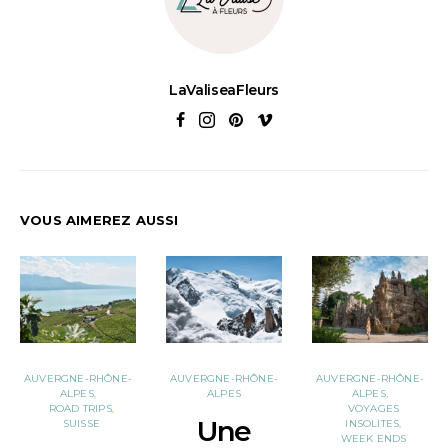
LaValiseaFleurs
VOUS AIMEREZ AUSSI
AUVERGNE-RHÔNE-
AUVERGNE-RHÔNE-
AUVERGNE-RHÔNE-
ALPES
ALPES
ALPES
ROAD TRIPS
VOYAGES
Une
SUISSE
INSOLITES
WEEK ENDS