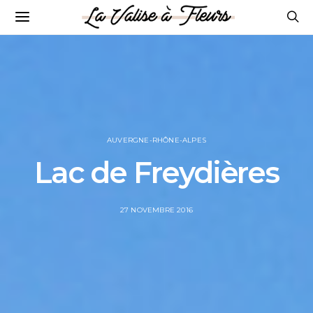
AUVERGNE-RHÔNE-ALPES
Lac de Freydières
POSTED
27 NOVEMBRE 2016
ON