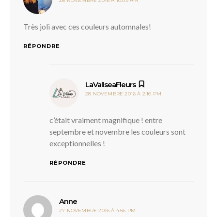
28 NOVEMBRE 2016 À 10:09 AM
Très joli avec ces couleurs automnales!
RÉPONDRE
dit :
LaValiseaFleurs
28 NOVEMBRE 2016 À 2:16 PM
c’était vraiment magnifique ! entre
septembre et novembre les couleurs sont
exceptionnelles !
RÉPONDRE
dit :
Anne
27 NOVEMBRE 2016 À 4:56 PM