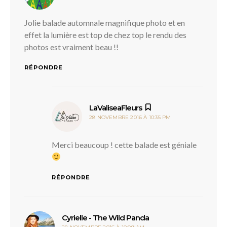
Jolie balade automnale magnifique photo et en
effet la lumière est top de chez top le rendu des
photos est vraiment beau !!
RÉPONDRE
dit :
LaValiseaFleurs
28 NOVEMBRE 2016 À 10:35 PM
Merci beaucoup ! cette balade est géniale
RÉPONDRE
dit :
Cyrielle - The Wild Panda