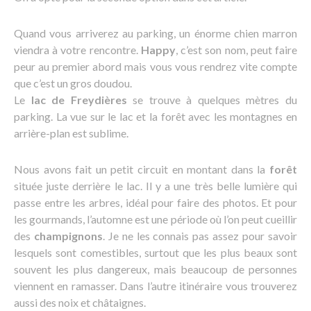
Quand vous arriverez au parking, un énorme chien marron
viendra à votre rencontre.
Happy
, c’est son nom, peut faire
peur au premier abord mais vous vous rendrez vite compte
que c’est un gros doudou.
Le
lac de Freydières
se trouve à quelques mètres du
parking. La vue sur le lac et la forêt avec les montagnes en
arrière-plan est sublime.
Nous avons fait un petit circuit en montant dans la
forêt
située juste derrière le lac. Il y a une très belle lumière qui
passe entre les arbres, idéal pour faire des photos. Et pour
les gourmands, l’automne est une période où l’on peut cueillir
des
champignons
. Je ne les connais pas assez pour savoir
lesquels sont comestibles, surtout que les plus beaux sont
souvent les plus dangereux, mais beaucoup de personnes
viennent en ramasser. Dans l’autre itinéraire vous trouverez
aussi des noix et châtaignes.