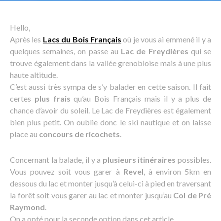
Hello,
Après les
Lacs du Bois Français
où je vous ai emmené il y a
quelques semaines, on passe au
Lac de Freydières
qui se
trouve également dans la vallée grenobloise mais à une plus
haute altitude.
C’est aussi très sympa de s’y balader en cette saison. Il fait
certes
plus frais
qu’au Bois Français mais il y a plus de
chance d’avoir du soleil. Le Lac de Freydières est également
bien plus petit. On oublie donc le ski nautique et on laisse
place au
concours de ricochets
.
Concernant la balade, il y a
plusieurs itinéraires
possibles.
Vous pouvez soit vous garer à
Revel
, à environ 5km en
dessous du lac et monter jusqu’à celui-ci à pied en traversant
la forêt soit vous garer au lac et monter jusqu’au
Col de Pré
Raymond
.
On a opté pour la seconde option dans cet article.