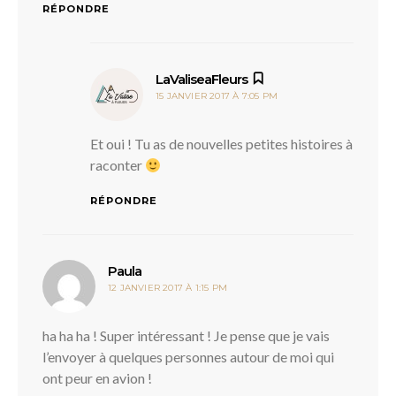
RÉPONDRE
dit :
LaValiseaFleurs
15 JANVIER 2017 À 7:05 PM
Et oui ! Tu as de nouvelles petites histoires à
raconter
RÉPONDRE
dit :
Paula
12 JANVIER 2017 À 1:15 PM
ha ha ha ! Super intéressant ! Je pense que je vais
l’envoyer à quelques personnes autour de moi qui
ont peur en avion !