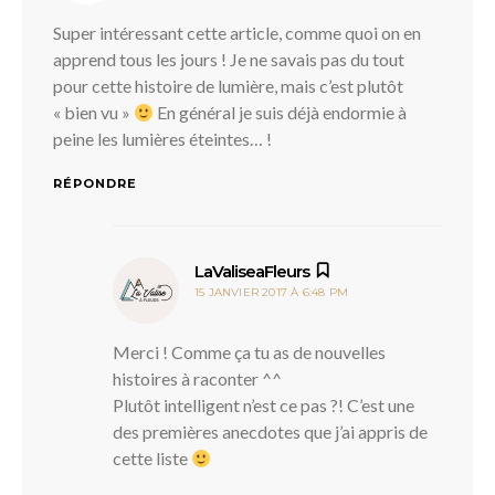
Super intéressant cette article, comme quoi on en
apprend tous les jours ! Je ne savais pas du tout
pour cette histoire de lumière, mais c’est plutôt
« bien vu »
En général je suis déjà endormie à
peine les lumières éteintes… !
RÉPONDRE
dit :
LaValiseaFleurs
15 JANVIER 2017 À 6:48 PM
Merci ! Comme ça tu as de nouvelles
histoires à raconter ^^
Plutôt intelligent n’est ce pas ?! C’est une
des premières anecdotes que j’ai appris de
cette liste