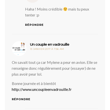
Haha ! Moins crédible
mais tu peux
tenter :p
RÉPONDRE
dit :
Un couple en vadrouille
13 JANVIER 2017 À 7:56 AM
On savait tout ça car Mylene a peur en avion. Elle se
renseigne donc régulièrement pour (essayer) de ne
plus avoir peur lol.
Bonne journée et à bientôt
http://www.uncoupleenvadrouille.fr
RÉPONDRE