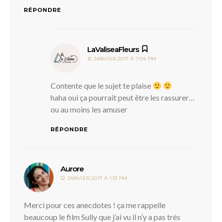
RÉPONDRE
dit :
LaValiseaFleurs
15 JANVIER 2017 À 7:04 PM
Contente que le sujet te plaise
haha oui ça pourrait peut être les rassurer…
ou au moins les amuser
RÉPONDRE
dit :
Aurore
12 JANVIER 2017 À 1:13 PM
Merci pour ces anecdotes ! ça me rappelle
beaucoup le film Sully que j’ai vu il n’y a pas très