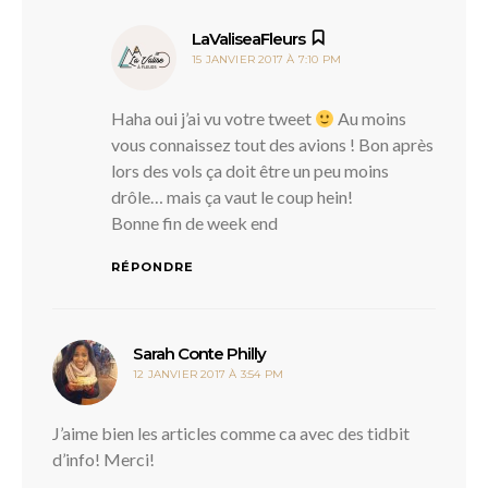
dit :
LaValiseaFleurs
15 JANVIER 2017 À 7:10 PM
Haha oui j’ai vu votre tweet
Au moins
vous connaissez tout des avions ! Bon après
lors des vols ça doit être un peu moins
drôle… mais ça vaut le coup hein!
Bonne fin de week end
RÉPONDRE
dit :
Sarah Conte Philly
12 JANVIER 2017 À 3:54 PM
J’aime bien les articles comme ca avec des tidbit
d’info! Merci!