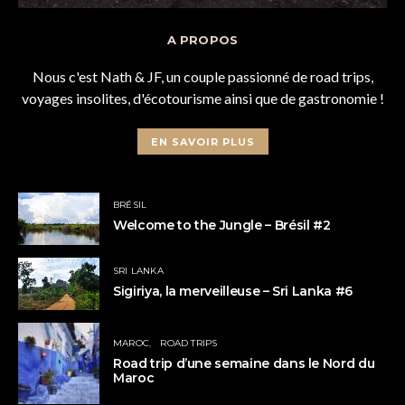
A PROPOS
Nous c'est Nath & JF, un couple passionné de road trips,
voyages insolites, d'écotourisme ainsi que de gastronomie !
EN SAVOIR PLUS
BRÉSIL
Welcome to the Jungle – Brésil #2
SRI LANKA
Sigiriya, la merveilleuse – Sri Lanka #6
MAROC
ROAD TRIPS
Road trip d’une semaine dans le Nord du
Maroc