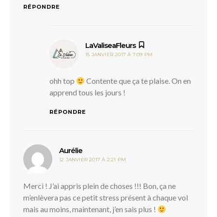
RÉPONDRE
dit :
LaValiseaFleurs
15 JANVIER 2017 À 7:09 PM
ohh top
Contente que ça te plaise. On en
apprend tous les jours !
RÉPONDRE
dit :
Aurélie
12 JANVIER 2017 À 2:21 PM
Merci ! J’ai appris plein de choses !!! Bon, ça ne
m’enlèvera pas ce petit stress présent à chaque vol
mais au moins, maintenant, j’en sais plus !