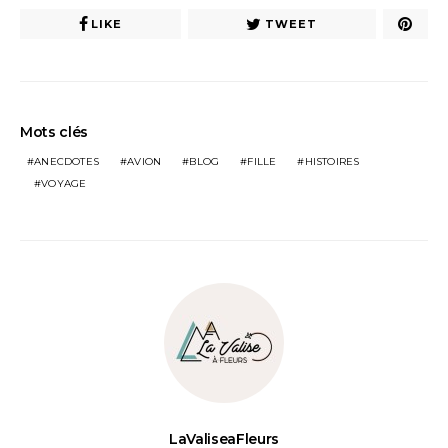
LIKE
TWEET
Mots clés
ANECDOTES
AVION
BLOG
FILLE
HISTOIRES
VOYAGE
LaValiseaFleurs