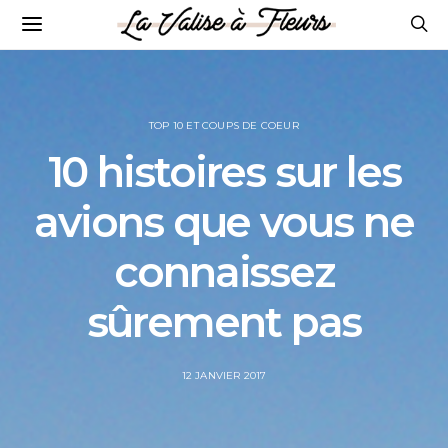
TOP 10 ET COUPS DE COEUR
10 histoires sur les
avions que vous ne
connaissez
sûrement pas
POSTED
12 JANVIER 2017
ON