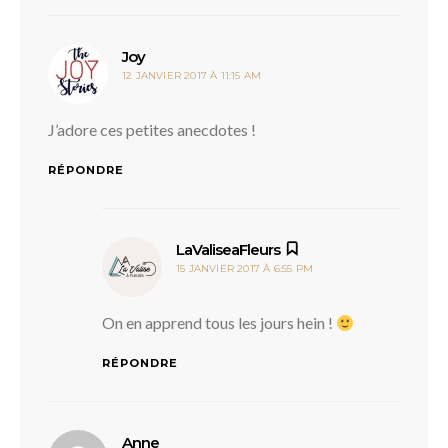
dit :
Joy
12 JANVIER 2017 À 11:15 AM
J’adore ces petites anecdotes !
RÉPONDRE
dit :
LaValiseaFleurs
15 JANVIER 2017 À 6:55 PM
On en apprend tous les jours hein !
RÉPONDRE
dit :
Anne