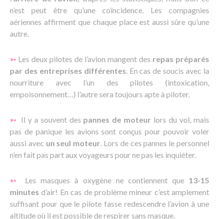
n’est peut être qu’une coïncidence. Les compagnies
aériennes affirment que chaque place est aussi sûre qu’une
autre.
➳
Les deux pilotes de l’avion mangent des
repas préparés
par des entreprises différentes
. En cas de soucis avec la
nourriture avec l’un des pilotes (intoxication,
empoisonnement…) l’autre sera toujours apte à piloter.
➳
Il y a souvent des
pannes de moteur
lors du vol, mais
pas de panique les avions sont conçus pour pouvoir voler
aussi avec
un seul moteur
. Lors de ces pannes le personnel
n’en fait pas part aux voyageurs pour ne pas les inquiéter.
➳
Les masques à oxygène ne contiennent que
13-15
minutes
d’air! En cas de problème mineur c’est amplement
suffisant pour que le pilote fasse redescendre l’avion à une
altitude où il est possible de respirer sans masque.