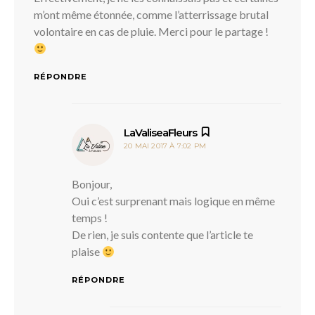
m’ont même étonnée, comme l’atterrissage brutal
volontaire en cas de pluie. Merci pour le partage !
RÉPONDRE
dit :
LaValiseaFleurs
20 MAI 2017 À 7:02 PM
Bonjour,
Oui c’est surprenant mais logique en même
temps !
De rien, je suis contente que l’article te
plaise
RÉPONDRE