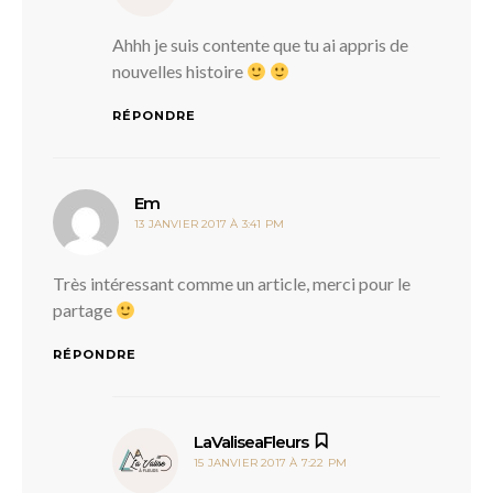
Ahhh je suis contente que tu ai appris de
nouvelles histoire
RÉPONDRE
dit :
Em
13 JANVIER 2017 À 3:41 PM
Très intéressant comme un article, merci pour le
partage
RÉPONDRE
dit :
LaValiseaFleurs
15 JANVIER 2017 À 7:22 PM