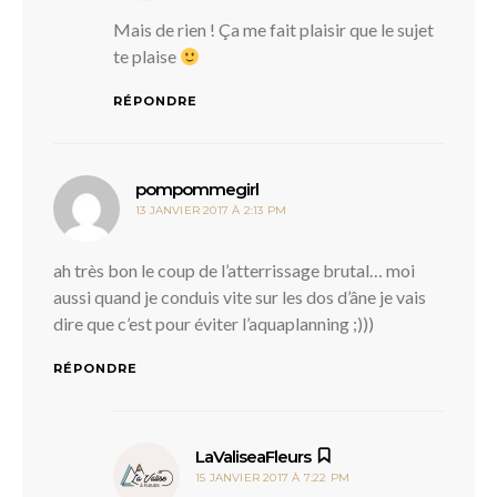
Mais de rien ! Ça me fait plaisir que le sujet
te plaise
RÉPONDRE
dit :
pompommegirl
13 JANVIER 2017 À 2:13 PM
ah très bon le coup de l’atterrissage brutal… moi
aussi quand je conduis vite sur les dos d’âne je vais
dire que c’est pour éviter l’aquaplanning ;)))
RÉPONDRE
dit :
LaValiseaFleurs
15 JANVIER 2017 À 7:22 PM