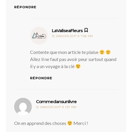
RÉPONDRE
dit :
LaValiseaFleurs
15 JANVIER 2017 À 7:06 PM
Contente que mon article te plaise
Allez il ne faut pas avoir peur surtout quand
il y a un voyage à la clé
RÉPONDRE
dit :
Commedansunlivre
12 JANVIER 2017 À 1:57 PM
On en apprend des choses
Merci !