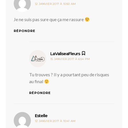
12 JANVIER 2017 À 10:50 AM
Je ne suis pas sure que ça me rassure
RÉPONDRE
dit :
LaValiseaFleurs
15 JANVIER 2017 À 6:54 PM
Tu trouves ? Il y a pourtant peu de risques
au final
RÉPONDRE
dit :
Estelle
12 JANVIER 2017 À 10:41 AM