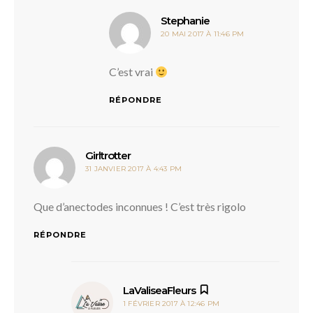
dit :
Stephanie
20 MAI 2017 À 11:46 PM
C’est vrai
RÉPONDRE
dit :
Girltrotter
31 JANVIER 2017 À 4:43 PM
Que d’anectodes inconnues ! C’est très rigolo
RÉPONDRE
dit :
LaValiseaFleurs
1 FÉVRIER 2017 À 12:46 PM