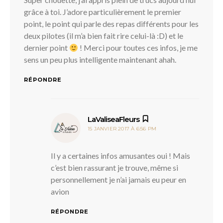
grâce à toi. J’adore particulièrement le premier
point, le point qui parle des repas différents pour les
deux pilotes (il m’a bien fait rire celui-là :D) et le
dernier point
! Merci pour toutes ces infos, je me
sens un peu plus intelligente maintenant ahah.
RÉPONDRE
dit :
LaValiseaFleurs
15 JANVIER 2017 À 6:56 PM
Il y a certaines infos amusantes oui ! Mais
c’est bien rassurant je trouve, même si
personnellement je n’ai jamais eu peur en
avion
RÉPONDRE