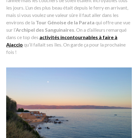
l’année mais les couchers de soleil étaient incroyables tous
les jours. L’un des plus beau était depuis le ferry en arrivant,
mais si vous voulez une valeur sûre il faut aller dans les
environs de la
Tour Génoise de la Parata
qui offre une vue
sur l’
Archipel des Sanguinaires
. On a d’ailleurs remarqué
dans ce top des
activités incontournables à faire à
Ajaccio
qu’il fallait ses îles. On garde ça pour la prochaine
fois !