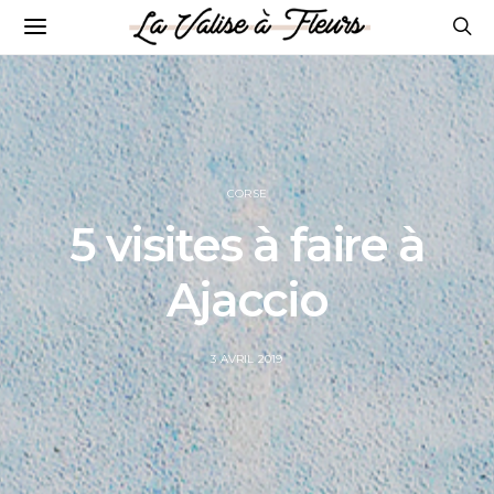
CORSE
5 visites à faire à
Ajaccio
POSTED
3 AVRIL 2019
ON