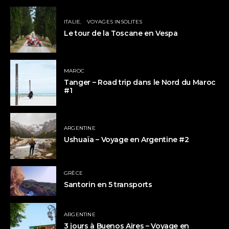
ITALIE
VOYAGES INSOLITES
Le tour de la Toscane en Vespa
MAROC
Tanger – Road trip dans le Nord du Maroc
#1
ARGENTINE
Ushuaïa – Voyage en Argentine #2
GRÈCE
Santorin en 5 transports
ARGENTINE
3 jours à Buenos Aires – Voyage en