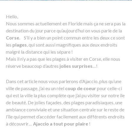
Hello,
Nous sommes actuellement en Floride mais ça ne sera pas la
destination du jour parce qu’aujourd’hui on vous parle de la
Corse
. S’il y a bien un point commun entre les deux ce sont
les
plages
, qui sont aussi magnifiques aux deux endroits
malgré la distance qui les sépare !
Mais il n’y a pas que les plages à visiter en Corse, elle nous
réserve beaucoup d’autres
jolies surprises
…!
Dans cet article nous vous parlerons d’Ajaccio, plus qu’une
ville de passage, j’ai eu un réel
coup de coeur
pour celle-ci
qui est la ville la plus complète que j’ai pu visiter sur notre île
de beauté. De jolies façades, des plages paradisiaques, une
ambiance conviviale et une situation centrale sur le reste de
l’île qui permet d’accéder facilement aux différents endroits
à découvrir…
Ajaccio a tout pour plaire
!