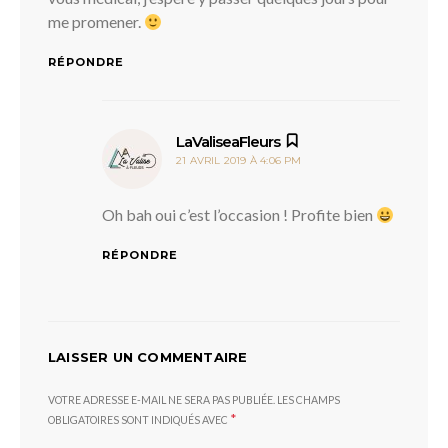
me promener.
RÉPONDRE
dit :
LaValiseaFleurs
21 AVRIL 2019 À 4:06 PM
Oh bah oui c’est l’occasion ! Profite bien
RÉPONDRE
LAISSER UN COMMENTAIRE
VOTRE ADRESSE E-MAIL NE SERA PAS PUBLIÉE.
LES CHAMPS
*
OBLIGATOIRES SONT INDIQUÉS AVEC