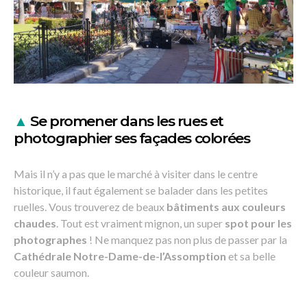
▲
Se promener dans les rues et
photographier ses façades colorées
Mais il n’y a pas que le marché à visiter dans le centre
historique, il faut également se balader dans les petites
ruelles. Vous trouverez de beaux
bâtiments aux couleurs
chaudes
. Tout est vraiment mignon, un super
spot pour les
photographes
! Ne manquez pas non plus de passer par la
Cathédrale Notre-Dame-de-l’Assomption
et sa belle
couleur saumon.