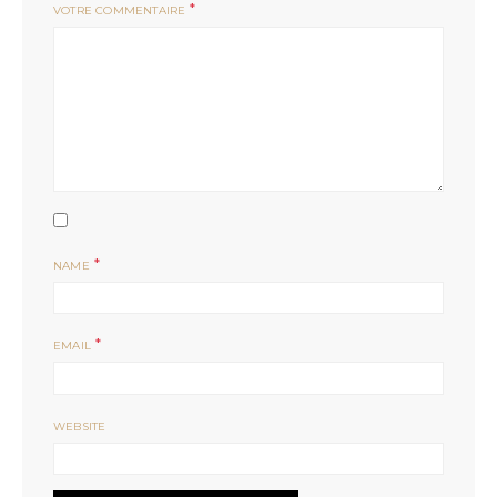
*
VOTRE COMMENTAIRE
*
NAME
*
EMAIL
WEBSITE