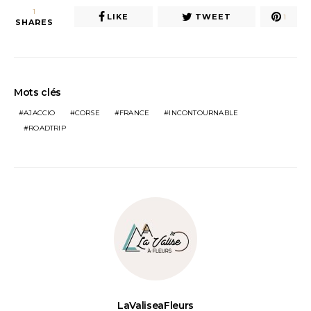
1
LIKE
TWEET
1
SHARES
Mots clés
AJACCIO
CORSE
FRANCE
INCONTOURNABLE
ROADTRIP
LaValiseaFleurs