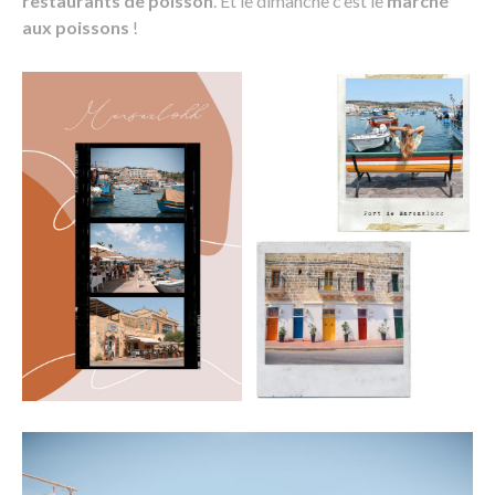
restaurants de poisson
. Et le dimanche c’est le
marché
aux poissons
!