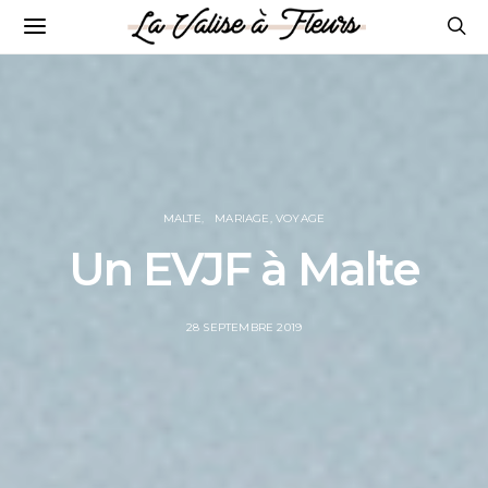
MALTE
MARIAGE, VOYAGE
Un EVJF à Malte
POSTED
28 SEPTEMBRE 2019
ON