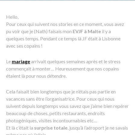
Hello,
Pour ceux qui suivent nos stories en ce moment, vous avez
pu voir que je (Nath) faisais mon
EVJF à Malte
il y a
quelques temps. Pendant ce temps là JF était à Lisbonne
avec ses copains !
Le
mariage
arrivait quelques semaines après et le stress
commençait à monter… Heureusement que nos copains
étaient là pour nous détendre.
Cela faisait bien longtemps que je n’étais pas partie en
vacances sans être l’organisatrice. Pour ceux qui nous
suivent depuis longtemps vous savez que j’aime bien repérer
beaucoup de choses, petits restaurants, endroits
photogéniques, visites incontournables etc…
Et là c’était la
surprise totale
, jusqu’à l’aéroport je ne savais
même pas où j’allais.