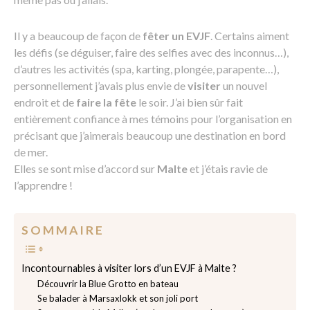
Il y a beaucoup de façon de
fêter un EVJF
. Certains aiment
les défis (se déguiser, faire des selfies avec des inconnus…),
d’autres les activités (spa, karting, plongée, parapente…),
personnellement j’avais plus envie de
visiter
un nouvel
endroit et de
faire la fête
le soir. J’ai bien sûr fait
entièrement confiance à mes témoins pour l’organisation en
précisant que j’aimerais beaucoup une destination en bord
de mer.
Elles se sont mise d’accord sur
Malte
et j’étais ravie de
l’apprendre !
S O M M A I R E
Incontournables à visiter lors d’un EVJF à Malte ?
Découvrir la Blue Grotto en bateau
Se balader à Marsaxlokk et son joli port