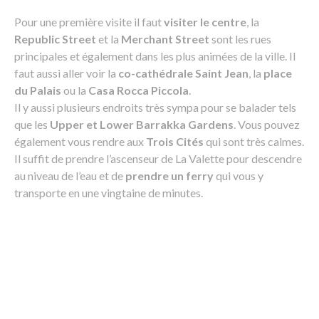
Pour une première visite il faut
visiter le centre
, la
Republic Street
et la
Merchant Street
sont les rues
principales et également dans les plus animées de la ville. Il
faut aussi aller voir la
co-cathédrale Saint Jean
, la
place
du Palais
ou la
Casa Rocca Piccola
.
Il y aussi plusieurs endroits très sympa pour se balader tels
que les
Upper et Lower Barrakka Gardens
. Vous pouvez
également vous rendre aux
Trois Cités
qui sont très calmes.
Il suffit de prendre l’ascenseur de La Valette pour descendre
au niveau de l’eau et de
prendre un ferry
qui vous y
transporte en une vingtaine de minutes.