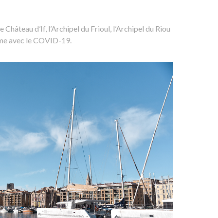
 le Château d’If, l’Archipel du Frioul, l’Archipel du Riou
même avec le COVID-19.