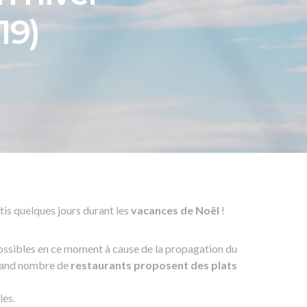
19)
tis quelques jours durant les
vacances de Noël
!
ossibles en ce moment à cause de la propagation du
grand nombre de
restaurants proposent des plats
les.