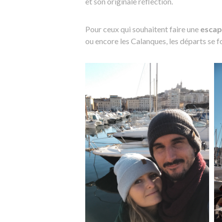
et son originale réflection.
Pour ceux qui souhaitent faire une
escap
ou encore les Calanques, les départs se 