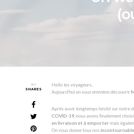
(o
Hello les voyageurs,
360
SHARES
Aujourd’hui on vous emmène découvrir
M
Après avoir longtemps hésité sur notre 
COVID-19
, nous avons finalement choisi
en livraison et à emporter
mais égale
On vous donne tous nos
incontournables