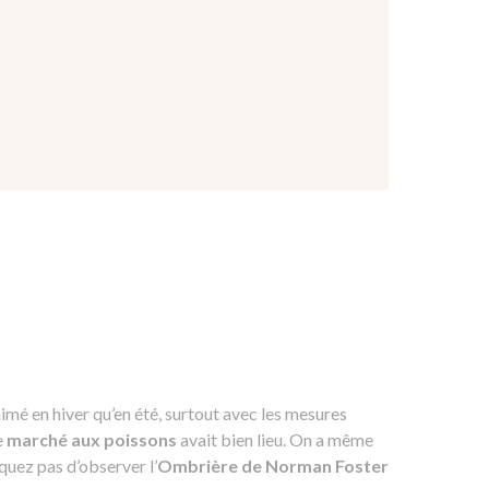
nimé en hiver qu’en été, surtout avec les mesures
e
marché aux poissons
avait bien lieu. On a même
quez pas d’observer l’
Ombrière de Norman Foster