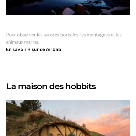
Pour observer les aurores boréales, les montagnes et les
animaux marins.
En savoir + sur ce Airbnb
La maison des hobbits