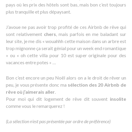
pays où les prix des hôtels sont bas, mais bon c’est toujours
plus tranquille et plus dépaysant.
J’avoue ne pas avoir trop profité de ces Airbnb de rêve qui
sont relativement
chers
, mais parfois en me baladant sur
leur site, je me dis « wouahhh cette maison dans un arbre est
trop mignonne ça serait génial pour un week end romantique
» ou « oh cette villa pour 10 est super originale pour des
vacances entre potes » …
Bon c’est encore un peu Noël alors on a le droit de rêver un
peu, je vous présente donc ma
sélection des 20 Airbnb de
rêve où j’aimerais aller
.
Pour moi qui dit logement de rêve dit souvent
insolite
comme vous le remarquerez !
(La sélection n’est pas présentée par ordre de préférence)