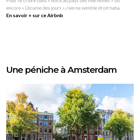
Pour se croire dans « Alice au pays des merveilles » ou
encore « L’écume des jours », rien ne semble droit haha
En savoir + sur ce Airbnb
Une péniche à Amsterdam