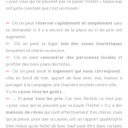
« pour ceux qui ne peuvent pas se payer l’Hôtel », beaucoup
ont juste constaté que c’est un moyen :
➳
Où on peut
réserver rapidement et simplement
sans
se demander si il y a encore de la place ou si les prix ont
augmenté.
➳
Où on peut se loger
loin des zones touristiques
bruyantes et chères ou encore.
➳
Où on peut
rencontrer des personnes locales
et
profiter des bons plans des hôtes.
➳
Où on peut avoir le
logement qui nous correspond
:
villa en bord de mer, appart de luxe avec vue, maison à
partager à la campagne, une chambre en plein centre ville.
Il y en a
pour tous les goûts
…
➳
… Et
pour tous les prix
. Car non, Airbnb ce n’est pas
« pour ceux qui ne peuvent pas se payer l’Hôtel ». Il y a des
maisons de rêves
qui sont effectivement très chères, mais
qui je pense, pour une occasion, ont un rapport qualité/prix
bien mieux qu’un hôtel de luxe. Sauf peut être dans certains