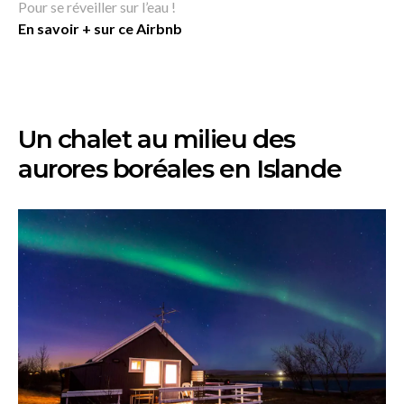
Pour se réveiller sur l’eau !
En savoir + sur ce Airbnb
Un chalet au milieu des
aurores boréales en Islande