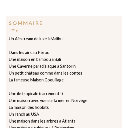
S O M M A I R E
Un Airstream de luxe à Malibu
Dans les airs au Pérou
Une maison en bambou à Bali
Une Caverne paradisiaque à Santorin
Un petit château comme dans les contes
La fameuse Maison Coquillage
Une île tropicale (carrément !)
Une maison avec vue sur la mer en Norvège
La maison des hobbits
Un ranch au USA
Une maison dans les arbres à Atlanta
Une maison « cubique » à Rotterdam