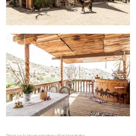
Pour se la jouer cowboy d’un jour haha